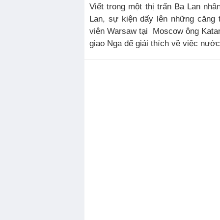
Viết trong một thị trấn Ba Lan nh
Lan, sự kiện dấy lên những căng 
viên Warsaw tại Moscow ông Katar
giao Nga để giải thích về việc nước