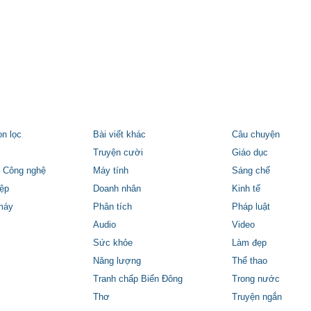
ọn lọc
Bài viết khác
Câu chuyện
Truyện cười
Giáo dục
 Công nghệ
Máy tính
Sáng chế
ệp
Doanh nhân
Kinh tế
máy
Phân tích
Pháp luật
Audio
Video
Sức khỏe
Làm đẹp
Năng lượng
Thể thao
Tranh chấp Biển Đông
Trong nước
Thơ
Truyện ngắn