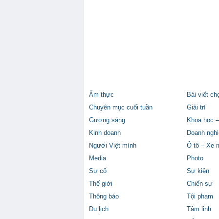
Ẩm thực
Bài viết ch
Chuyên mục cuối tuần
Giải trí
Gương sáng
Khoa học –
Kinh doanh
Doanh nghi
Người Việt mình
Ô tô – Xe 
Media
Photo
Sự cố
Sự kiện
Thế giới
Chiến sự
Thông báo
Tội phạm
Du lịch
Tâm linh