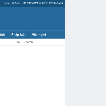
6:02 7/8/2026 - (bộ nhớ đệm: 06:02:44 07/08/2026)
tích
Pháp luật
Văn nghệ