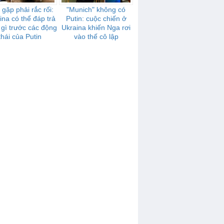
gặp phải rắc rối:
"Munich" không có
ina có thể đáp trả
Putin: cuộc chiến ở
gì trước các động
Ukraina khiến Nga rơi
thái của Putin
vào thế cô lập