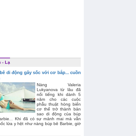
 - Lạ
bê di động gây sốc với cơ bắp... cuồn
n
Nàng Valeria
Lukyanova từ lâu đã
nổi tiếng khi dành 5
năm cho các cuộc
phẫu thuật hòng biến
cơ thể trở thành bản
sao di động của búp
arbie... Khi đã có sự mảnh mai mà vẫn
ốc lửa y hệt như nàng búp bê Barbie, giờ