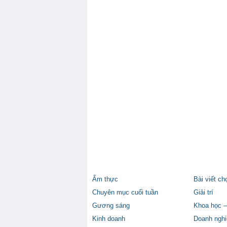
Ẩm thực
Bài viết ch
Chuyên mục cuối tuần
Giải trí
Gương sáng
Khoa học –
Kinh doanh
Doanh nghi