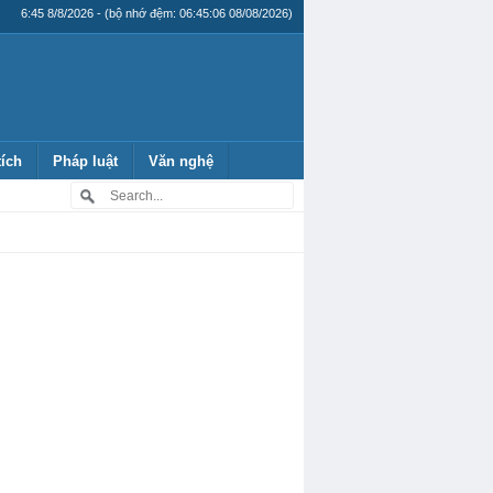
6:45 8/8/2026 - (bộ nhớ đệm: 06:45:06 08/08/2026)
tích
Pháp luật
Văn nghệ