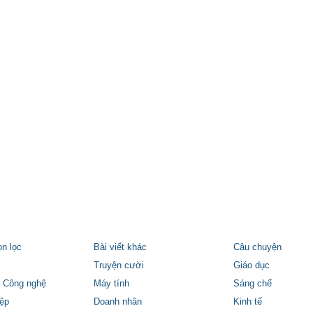
ọn lọc
Bài viết khác
Câu chuyện
Truyện cười
Giáo dục
 Công nghệ
Máy tính
Sáng chế
ệp
Doanh nhân
Kinh tế