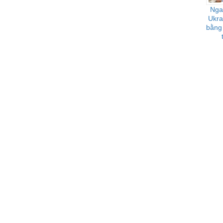
Nga 
Ukra
bằng 