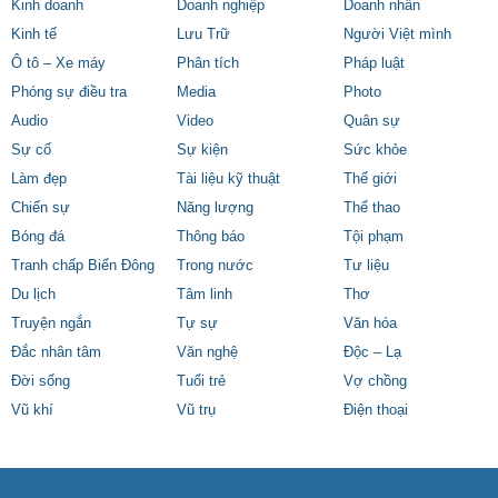
Kinh doanh
Doanh nghiệp
Doanh nhân
Kinh tế
Lưu Trữ
Người Việt mình
Ô tô – Xe máy
Phân tích
Pháp luật
Phóng sự điều tra
Media
Photo
Audio
Video
Quân sự
Sự cố
Sự kiện
Sức khỏe
Làm đẹp
Tài liệu kỹ thuật
Thế giới
Chiến sự
Năng lượng
Thể thao
Bóng đá
Thông báo
Tội phạm
Tranh chấp Biển Đông
Trong nước
Tư liệu
Du lịch
Tâm linh
Thơ
Truyện ngắn
Tự sự
Văn hóa
Đắc nhân tâm
Văn nghệ
Độc – Lạ
Đời sống
Tuổi trẻ
Vợ chồng
Vũ khí
Vũ trụ
Điện thoại