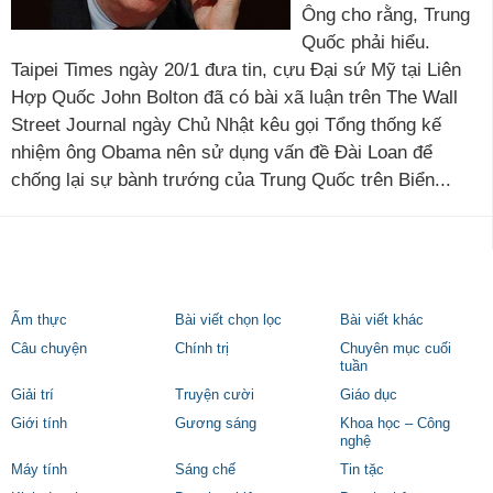
Ông cho rằng, Trung
Quốc phải hiểu.
Taipei Times ngày 20/1 đưa tin, cựu Đại sứ Mỹ tại Liên
Hợp Quốc John Bolton đã có bài xã luận trên The Wall
Street Journal ngày Chủ Nhật kêu gọi Tổng thống kế
nhiệm ông Obama nên sử dụng vấn đề Đài Loan để
chống lại sự bành trướng của Trung Quốc trên Biển...
Ẩm thực
Bài viết chọn lọc
Bài viết khác
Câu chuyện
Chính trị
Chuyên mục cuối
tuần
Giải trí
Truyện cười
Giáo dục
Giới tính
Gương sáng
Khoa học – Công
nghệ
Máy tính
Sáng chế
Tin tặc