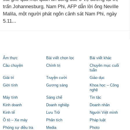
trấn Johannesburg, Nam Phi, AFP dẫn lời ông Neville
Malila, một người phát ngôn cảnh sát Nam Phi, ngày
5.11...
Ẩm thực
Bài viết chọn lọc
Bài viết khác
Câu chuyện
Chính trị
Chuyên mục cuối
tuần
Giải trí
Truyện cười
Giáo dục
Giới tính
Gương sáng
Khoa học – Công
nghệ
Máy tính
Sáng chế
Tin tặc
Kinh doanh
Doanh nghiệp
Doanh nhân
Kinh tế
Lưu Trữ
Người Việt mình
Ô tô – Xe máy
Phân tích
Pháp luật
Phóng sự điều tra
Media
Photo