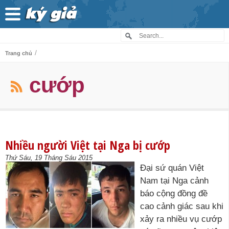
/
Trang chủ
cướp
Nhiều người Việt tại Nga bị cướp
Thứ Sáu, 19 Tháng Sáu 2015
Đại sứ quán Việt
Nam tại Nga cảnh
báo cộng đồng đề
cao cảnh giác sau khi
xảy ra nhiều vụ cướp