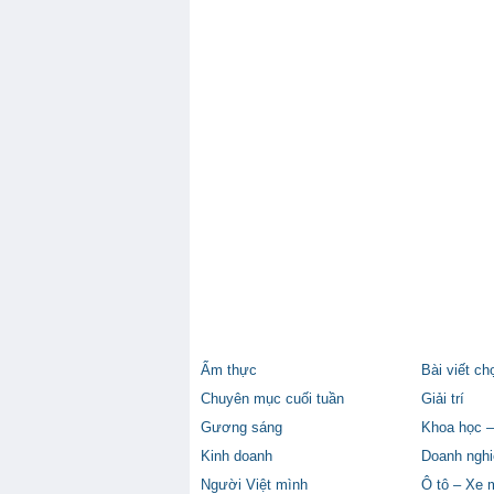
Ẩm thực
Bài viết ch
Chuyên mục cuối tuần
Giải trí
Gương sáng
Khoa học –
Kinh doanh
Doanh nghi
Người Việt mình
Ô tô – Xe 