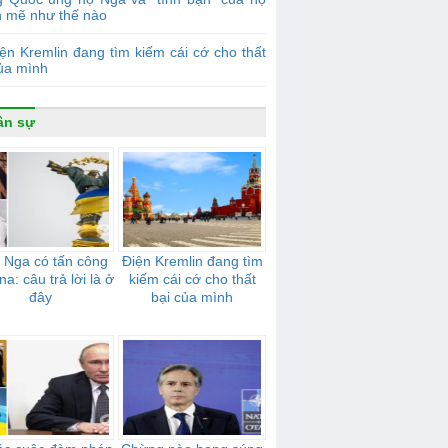
 mẽ như thế nào
ện Kremlin đang tìm kiếm cái cớ cho thất
của mình
ân sự
 Nga có tấn công
Điện Kremlin đang tìm
na: câu trả lời là ở
kiếm cái cớ cho thất
đây
bại của mình