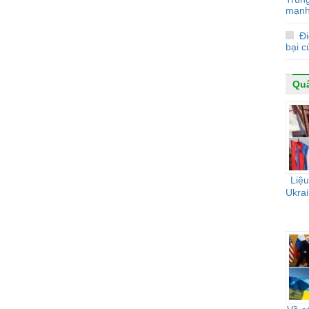
mạnh
Đi
bại 
Qu
Liệu
Ukrai