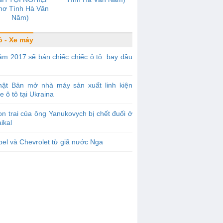
hơ Tình Hà Văn
Năm)
ô - Xe máy
m 2017 sẽ bán chiếc chiếc ô tô bay đầu
hật Bản mở nhà máy sản xuất linh kiện
e ô tô tại Ukraina
n trai của ông Yanukovych bị chết đuối ở
ikal
el và Chevrolet từ giã nước Nga