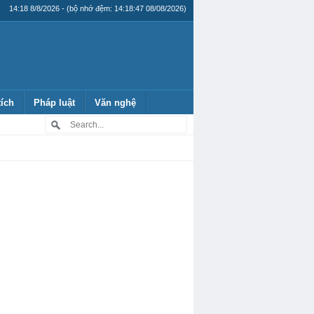
14:18 8/8/2026 - (bộ nhớ đệm: 14:18:47 08/08/2026)
tích
Pháp luật
Văn nghệ