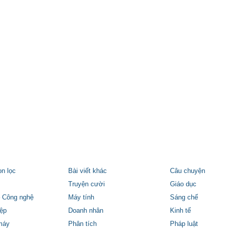
ọn lọc
Bài viết khác
Câu chuyện
Truyện cười
Giáo dục
 Công nghệ
Máy tính
Sáng chế
ệp
Doanh nhân
Kinh tế
máy
Phân tích
Pháp luật