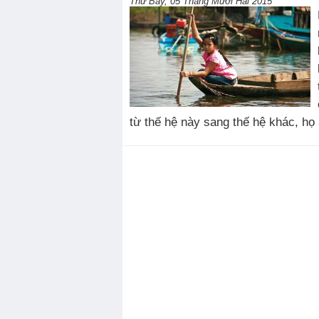
Thứ Bảy, 05 Tháng Mười Hai 2015
từ thế hệ này sang thế hệ khác, họ ă