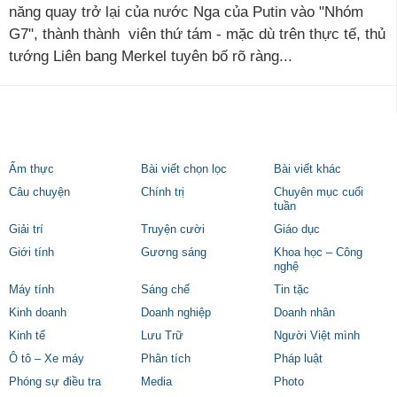
năng quay trở lại của nước Nga của Putin vào "Nhóm
G7", thành thành viên thứ tám - mặc dù trên thực tế, thủ
tướng Liên bang Merkel tuyên bố rõ ràng...
Ẩm thực
Bài viết chọn lọc
Bài viết khác
Câu chuyện
Chính trị
Chuyên mục cuối
tuần
Giải trí
Truyện cười
Giáo dục
Giới tính
Gương sáng
Khoa học – Công
nghệ
Máy tính
Sáng chế
Tin tặc
Kinh doanh
Doanh nghiệp
Doanh nhân
Kinh tế
Lưu Trữ
Người Việt mình
Ô tô – Xe máy
Phân tích
Pháp luật
Phóng sự điều tra
Media
Photo