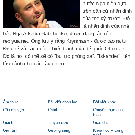
nước Nga hiện dựa
trên căn cứ nhận định
của thế kỷ trước. Đó
là nhận định của nhà
báo Nga Arkadia Babchenko, được đăng tải trên
replyua.net. Ông lưu ý rằng Krymnash - được tạo ra từ
Đế chế và các cuộc chiến tranh của đế quốc Ottoman.
Đó là nơi có thể sẽ có "bụi tro phóng xạ", "Iskander", tên
lửa dành cho các tầu chiến...
Ẩm thực
Bài viết chọn lọc
Bài viết khác
Câu chuyện
Chính trị
Chuyên mục cuối
tuần
Giải trí
Truyện cười
Giáo dục
Giới tính
Gương sáng
Khoa học – Công