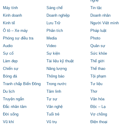
nghệ
Máy tính
Sáng chế
Tin tặc
Kinh doanh
Doanh nghiệp
Doanh nhân
Kinh tế
Lưu Trữ
Người Việt mình
Ô tô – Xe máy
Phân tích
Pháp luật
Phóng sự điều tra
Media
Photo
Audio
Video
Quân sự
Sự cố
Sự kiện
Sức khỏe
Làm đẹp
Tài liệu kỹ thuật
Thế giới
Chiến sự
Năng lượng
Thể thao
Bóng đá
Thông báo
Tội phạm
Tranh chấp Biển Đông
Trong nước
Tư liệu
Du lịch
Tâm linh
Thơ
Truyện ngắn
Tự sự
Văn hóa
Đắc nhân tâm
Văn nghệ
Độc – Lạ
Đời sống
Tuổi trẻ
Vợ chồng
Vũ khí
Vũ trụ
Điện thoại