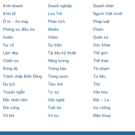
Kinh doanh
Doanh nghiệp
Doanh nhân
Kinh tế
Lưu Trữ
Người Việt mình
Ô tô – Xe máy
Phân tích
Pháp luật
Phóng sự điều tra
Media
Photo
Audio
Video
Quân sự
Sự cố
Sự kiện
Sức khỏe
Làm đẹp
Tài liệu kỹ thuật
Thế giới
Chiến sự
Năng lượng
Thể thao
Bóng đá
Thông báo
Tội phạm
Tranh chấp Biển Đông
Trong nước
Tư liệu
Du lịch
Tâm linh
Thơ
Truyện ngắn
Tự sự
Văn hóa
Đắc nhân tâm
Văn nghệ
Độc – Lạ
Đời sống
Tuổi trẻ
Vợ chồng
Vũ khí
Vũ trụ
Điện thoại