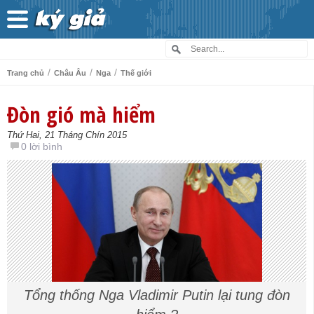
/
/
/
Trang chủ
Châu Âu
Nga
Thế giới
Đòn gió mà hiểm
Thứ Hai, 21 Tháng Chín 2015
0 lời bình
Tổng thống Nga Vladimir Putin lại tung đòn