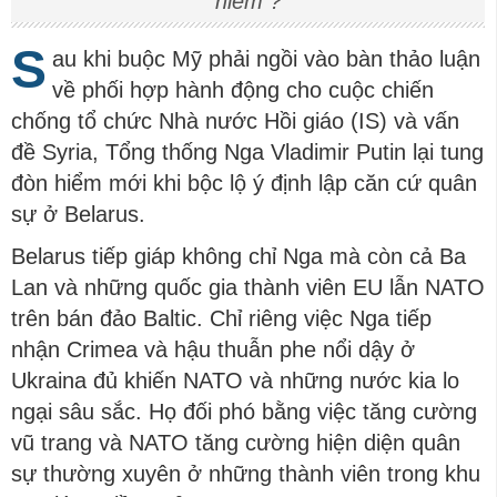
hiểm ?
S
au khi buộc Mỹ phải ngồi vào bàn thảo luận
về phối hợp hành động cho cuộc chiến
chống tổ chức Nhà nước Hồi giáo (IS) và vấn
đề Syria, Tổng thống Nga Vladimir Putin lại tung
đòn hiểm mới khi bộc lộ ý định lập căn cứ quân
sự ở Belarus.
Belarus tiếp giáp không chỉ Nga mà còn cả Ba
Lan và những quốc gia thành viên EU lẫn NATO
trên bán đảo Baltic. Chỉ riêng việc Nga tiếp
nhận Crimea và hậu thuẫn phe nổi dậy ở
Ukraina đủ khiến NATO và những nước kia lo
ngại sâu sắc. Họ đối phó bằng việc tăng cường
vũ trang và NATO tăng cường hiện diện quân
sự thường xuyên ở những thành viên trong khu