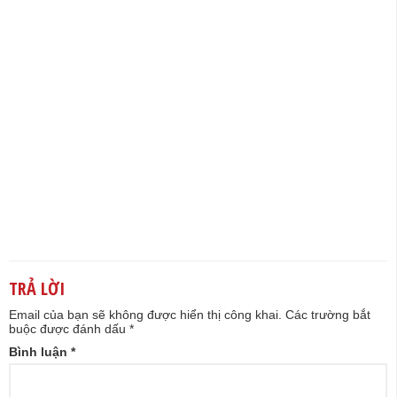
TRẢ LỜI
Email của bạn sẽ không được hiển thị công khai.
Các trường bắt
buộc được đánh dấu
*
Bình luận
*