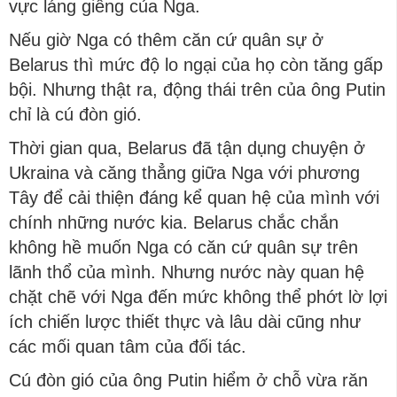
vực láng giềng của Nga.
Nếu giờ Nga có thêm căn cứ quân sự ở
Belarus thì mức độ lo ngại của họ còn tăng gấp
bội. Nhưng thật ra, động thái trên của ông Putin
chỉ là cú đòn gió.
Thời gian qua, Belarus đã tận dụng chuyện ở
Ukraina và căng thẳng giữa Nga với phương
Tây để cải thiện đáng kể quan hệ của mình với
chính những nước kia. Belarus chắc chắn
không hề muốn Nga có căn cứ quân sự trên
lãnh thổ của mình. Nhưng nước này quan hệ
chặt chẽ với Nga đến mức không thể phớt lờ lợi
ích chiến lược thiết thực và lâu dài cũng như
các mối quan tâm của đối tác.
Cú đòn gió của ông Putin hiểm ở chỗ vừa răn