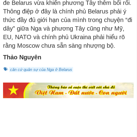
đe Belarus vừa khiến phương Tây thêm bối rối.
Thông điệp ở đây là chính phủ Belarus phải ý
thức đầy đủ giới hạn của mình trong chuyện “đi
dây” giữa Nga và phương Tây cũng như Mỹ,
EU, NATO và chính phủ Ukraina phải hiểu rõ
rằng Moscow chưa sẵn sàng nhượng bộ.
Thảo Nguyên
căn cứ quân sự của Nga ở Belarus