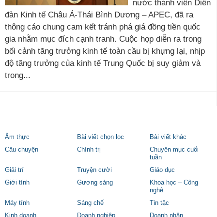
nước thành viên Diễn
đàn Kinh tế Châu Á-Thái Bình Dương – APEC, đã ra
thông cáo chung cam kết tránh phá giá đồng tiền quốc
gia nhằm mục đích cạnh tranh. Cuộc họp diễn ra trong
bối cảnh tăng trưởng kinh tế toàn cầu bị khựng lại, nhịp
độ tăng trưởng của kinh tế Trung Quốc bị suy giảm và
trong...
Ẩm thực
Bài viết chọn lọc
Bài viết khác
Câu chuyện
Chính trị
Chuyên mục cuối
tuần
Giải trí
Truyện cười
Giáo dục
Giới tính
Gương sáng
Khoa học – Công
nghệ
Máy tính
Sáng chế
Tin tặc
Kinh doanh
Doanh nghiệp
Doanh nhân