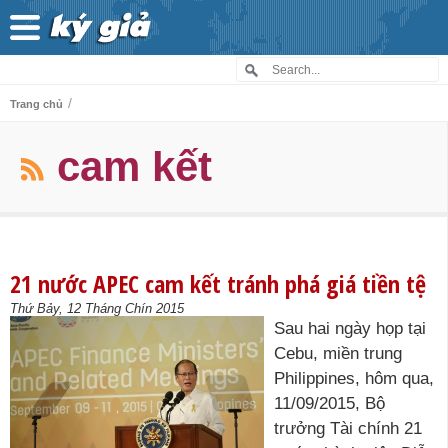
/
Trang chủ
cam kết
21 nước APEC cam kết tránh phá giá tiền tệ
Thứ Bảy, 12 Tháng Chín 2015
Sau hai ngày họp tại
Cebu, miền trung
Philippines, hôm qua,
11/09/2015, Bộ
trưởng Tài chính 21