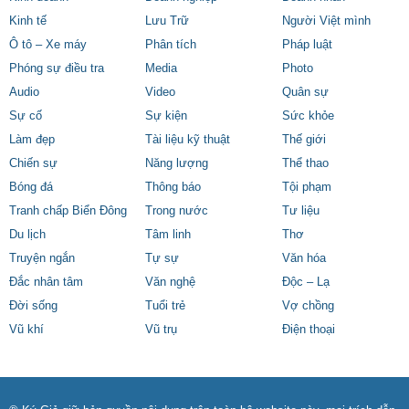
Kinh tế
Lưu Trữ
Người Việt mình
Ô tô – Xe máy
Phân tích
Pháp luật
Phóng sự điều tra
Media
Photo
Audio
Video
Quân sự
Sự cố
Sự kiện
Sức khỏe
Làm đẹp
Tài liệu kỹ thuật
Thế giới
Chiến sự
Năng lượng
Thể thao
Bóng đá
Thông báo
Tội phạm
Tranh chấp Biển Đông
Trong nước
Tư liệu
Du lịch
Tâm linh
Thơ
Truyện ngắn
Tự sự
Văn hóa
Đắc nhân tâm
Văn nghệ
Độc – Lạ
Đời sống
Tuổi trẻ
Vợ chồng
Vũ khí
Vũ trụ
Điện thoại