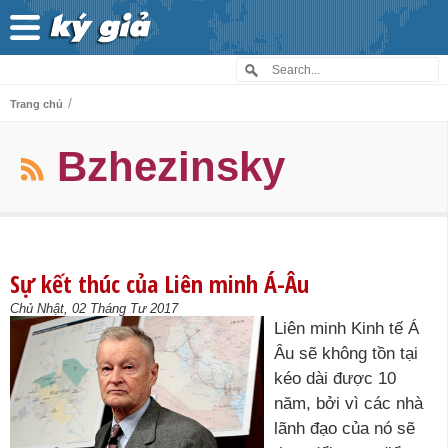
/
Trang chủ
Bzhezinsky
Sự kết thúc của Liên minh Á-Âu
Chủ Nhật, 02 Tháng Tư 2017
Liên minh Kinh tế Á
Âu sẽ không tồn tại
kéo dài được 10
năm, bởi vì các nhà
lãnh đạo của nó sẽ