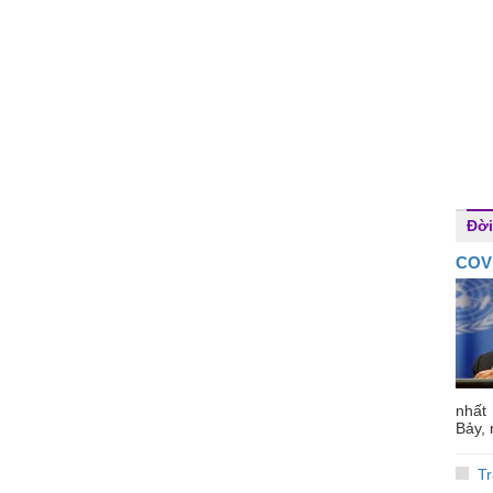
Đời
COVI
nhất
Bảy, 
Tr