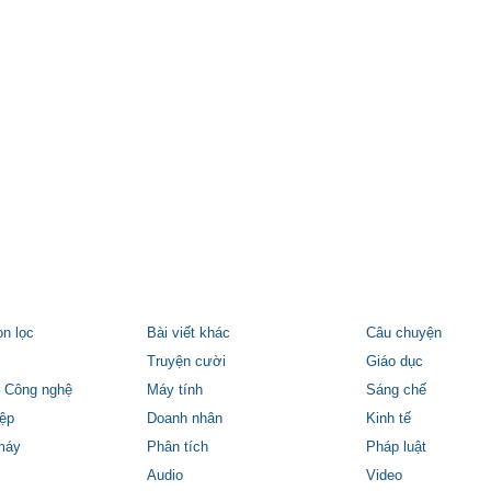
ọn lọc
Bài viết khác
Câu chuyện
Truyện cười
Giáo dục
 Công nghệ
Máy tính
Sáng chế
ệp
Doanh nhân
Kinh tế
máy
Phân tích
Pháp luật
Audio
Video