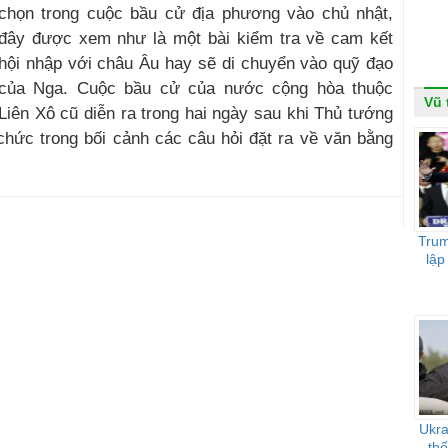
chọn trong cuộc bầu cử địa phương vào chủ nhật,
đây được xem như là một bài kiểm tra về cam kết
hội nhập với châu Âu hay sẽ di chuyển vào quỹ đạo
của Nga. Cuộc bầu cử của nước cộng hòa thuộc
Vũ 
Liên Xô cũ diễn ra trong hai ngày sau khi Thủ tướng
 chức trong bối cảnh các câu hỏi đặt ra về văn bằng
Trum
lập
Ukra
th