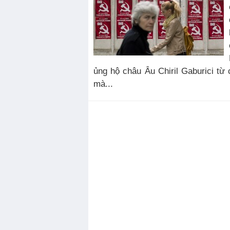
ủng hộ châu Âu Chiril Gaburici từ
mà...