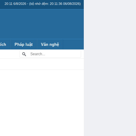
20:11 6/8/2026 - (bộ nhớ đệm: 20:11:36 06/08/2026)
tích
Pháp luật
Văn nghệ