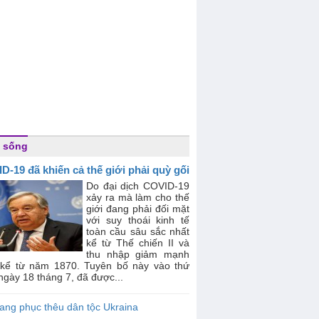
 sống
D-19 đã khiến cả thế giới phải quỳ gối
Do đại dịch COVID-19
xảy ra mà làm cho thế
giới đang phải đối mặt
với suy thoái kinh tế
toàn cầu sâu sắc nhất
kể từ Thế chiến II và
thu nhập giảm mạnh
 kể từ năm 1870. Tuyên bố này vào thứ
ngày 18 tháng 7, đã được...
ang phục thêu dân tộc Ukraina