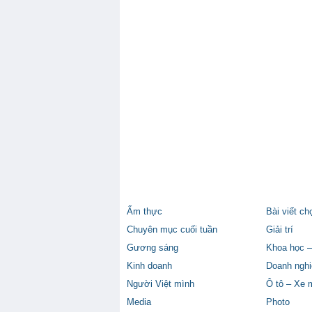
Ẩm thực
Bài viết ch
Chuyên mục cuối tuần
Giải trí
Gương sáng
Khoa học –
Kinh doanh
Doanh nghi
Người Việt mình
Ô tô – Xe 
Media
Photo