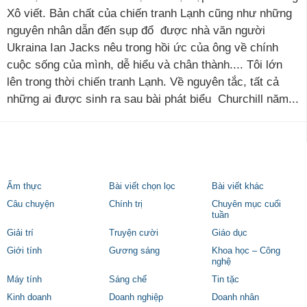
Xô viết. Bản chất của chiến tranh Lạnh cũng như những
nguyên nhân dẫn đến sụp đổ được nhà văn người
Ukraina Ian Jacks nêu trong hồi ức của ông về chính
cuộc sống của mình, dễ hiểu và chân thành.... Tôi lớn
lên trong thời chiến tranh Lạnh. Về nguyên tắc, tất cả
những ai được sinh ra sau bài phát biểu Churchill năm...
Ẩm thực
Bài viết chọn lọc
Bài viết khác
Câu chuyện
Chính trị
Chuyên mục cuối
tuần
Giải trí
Truyện cười
Giáo dục
Giới tính
Gương sáng
Khoa học – Công
nghệ
Máy tính
Sáng chế
Tin tặc
Kinh doanh
Doanh nghiệp
Doanh nhân