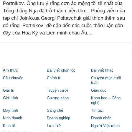
Portnikov. Ông lưu ý rằng cơn ác mộng tồi tệ nhất của
Tổng thống Nga đã trở thành hiện thực. Phóng viên của
tạp chí Joinfo.ua Georgi Poltavchuk giải thích thêm sau
đó rằng Portnikov đề cập đến các cuộc thảo luận gần
đây của Hoa Kỳ và Liên minh châu Âu....
Ẩm thực
Bài viết chọn lọc
Bài viết khác
Câu chuyện
Chính trị
Chuyên mục cuối
tuần
Giải trí
Truyện cười
Giáo dục
Giới tính
Gương sáng
Khoa học – Công
nghệ
Máy tính
Sáng chế
Tin tặc
Kinh doanh
Doanh nghiệp
Doanh nhân
Kinh tế
Lưu Trữ
Người Việt mình