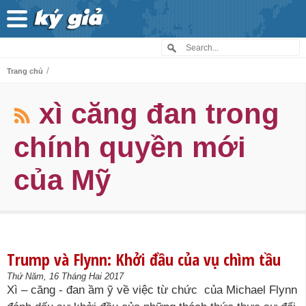
/
Trang chủ
xì căng đan trong
chính quyền mới
của Mỹ
Trump và Flynn: Khởi đầu của vụ chìm tầu
Thứ Năm, 16 Tháng Hai 2017
Xì – căng - đan ầm ỹ về việc từ chức của Michael Flynn