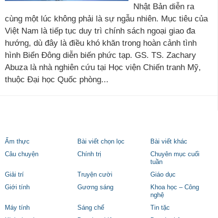
Nhật Bản diễn ra
cùng một lúc không phải là sự ngẫu nhiên. Mục tiêu của
Việt Nam là tiếp tục duy trì chính sách ngoại giao đa
hướng, dù đây là điều khó khăn trong hoàn cảnh tình
hình Biển Đông diễn biến phức tạp. GS. TS. Zachary
Abuza là nhà nghiên cứu tại Học viện Chiến tranh Mỹ,
thuộc Đại học Quốc phòng...
Ẩm thực
Bài viết chọn lọc
Bài viết khác
Câu chuyện
Chính trị
Chuyên mục cuối
tuần
Giải trí
Truyện cười
Giáo dục
Giới tính
Gương sáng
Khoa học – Công
nghệ
Máy tính
Sáng chế
Tin tặc