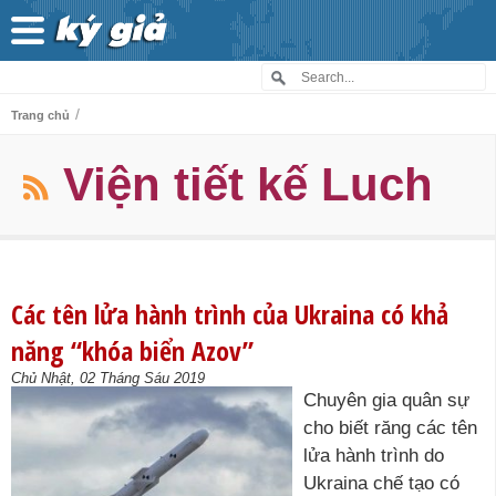
/
Trang chủ
Viện tiết kế Luch
Các tên lửa hành trình của Ukraina có khả
năng “khóa biển Azov”
Chủ Nhật, 02 Tháng Sáu 2019
Chuyên gia quân sự
cho biết răng các tên
lửa hành trình do
Ukraina chế tạo có