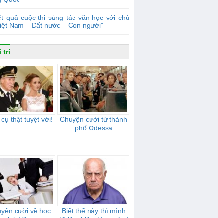
t quả cuộc thi sáng tác văn học với chủ
Việt Nam – Đất nước – Con người"
 trí
cụ thật tuyệt vời!
Chuyện cười từ thành
phố Odessa
yện cười về học
Biết thế này thì mình