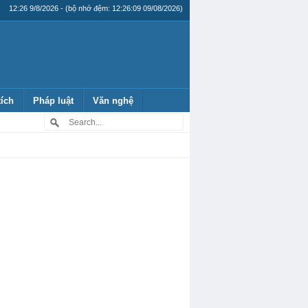
12:26 9/8/2026 - (bộ nhớ đệm: 12:26:09 09/08/2026)
tích
Pháp luật
Văn nghệ