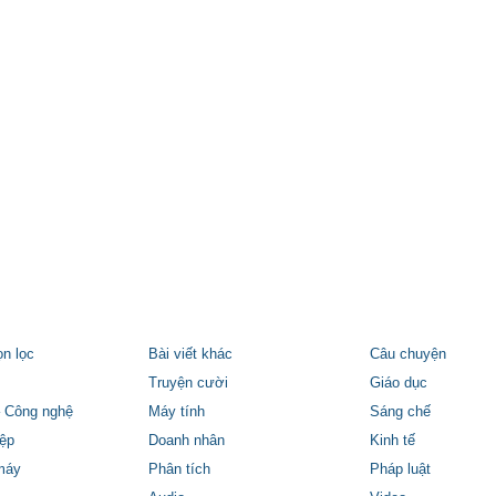
ọn lọc
Bài viết khác
Câu chuyện
Truyện cười
Giáo dục
 Công nghệ
Máy tính
Sáng chế
ệp
Doanh nhân
Kinh tế
máy
Phân tích
Pháp luật