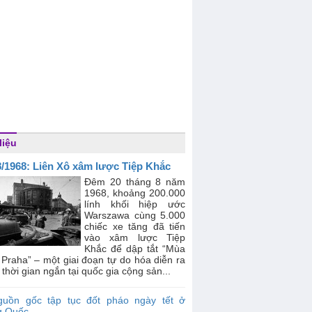
liệu
8/1968: Liên Xô xâm lược Tiệp Khắc
Đêm 20 tháng 8 năm
1968, khoảng 200.000
lính khối hiệp ước
Warszawa cùng 5.000
chiếc xe tăng đã tiến
vào xâm lược Tiệp
Khắc để dập tắt “Mùa
Praha” – một giai đoạn tự do hóa diễn ra
 thời gian ngắn tại quốc gia cộng sản...
guồn gốc tập tục đốt pháo ngày tết ở
g Quốc