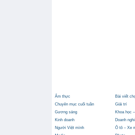
Ẩm thực
Bài viết ch
Chuyên mục cuối tuần
Giải trí
Gương sáng
Khoa học –
Kinh doanh
Doanh nghi
Người Việt mình
Ô tô – Xe 