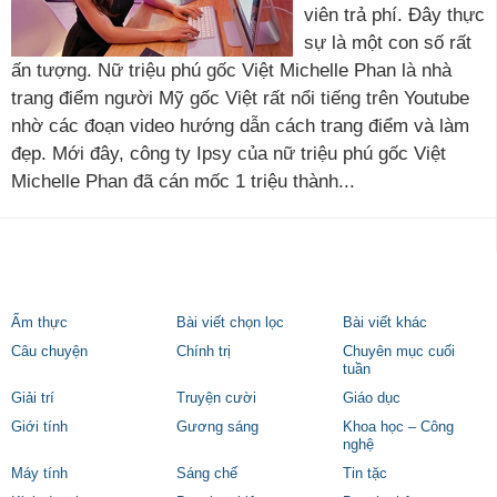
viên trả phí. Đây thực
sự là một con số rất
ấn tượng. Nữ triệu phú gốc Việt Michelle Phan là nhà
trang điểm người Mỹ gốc Việt rất nổi tiếng trên Youtube
nhờ các đoạn video hướng dẫn cách trang điểm và làm
đẹp. Mới đây, công ty Ipsy của nữ triệu phú gốc Việt
Michelle Phan đã cán mốc 1 triệu thành...
Ẩm thực
Bài viết chọn lọc
Bài viết khác
Câu chuyện
Chính trị
Chuyên mục cuối
tuần
Giải trí
Truyện cười
Giáo dục
Giới tính
Gương sáng
Khoa học – Công
nghệ
Máy tính
Sáng chế
Tin tặc