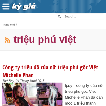
/
Trang chủ
triệu phú việt
Công ty triệu đô của nữ triệu phú gốc Việt
Michelle Phan
Thứ Bảy, 24 Tháng Mười 2015
Ipsy - công ty của nữ
triệu phú gốc Việt
Michelle Phan đã cán
mốc 1 triệu thành