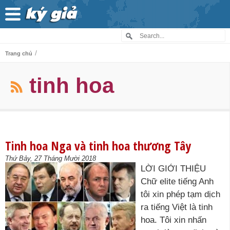
/
Trang chủ
tinh hoa
Tinh hoa Nga và tinh hoa thương Tây
Thứ Bảy, 27 Tháng Mười 2018
LỜI GIỚI THIỆU
Chữ elite tiếng Anh
tôi xin phép tạm dịch
ra tiếng Việt là tinh
hoa. Tôi xin nhấn