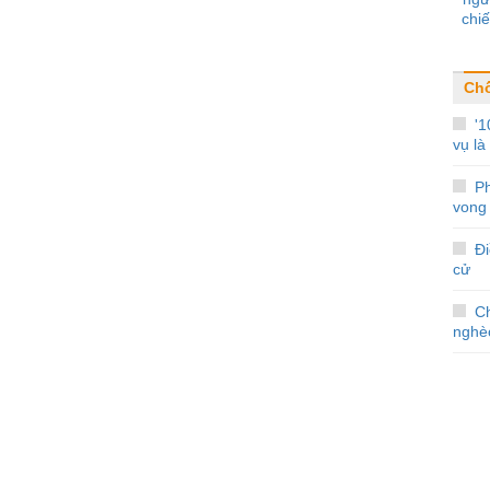
chiế
Ch
'1
vụ là 
Ph
vong 
Đi
cử
C
nghè