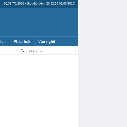
20:32 7/8/2026 - (bộ nhớ đệm: 20:32:13 07/08/2026)
tích
Pháp luật
Văn nghệ