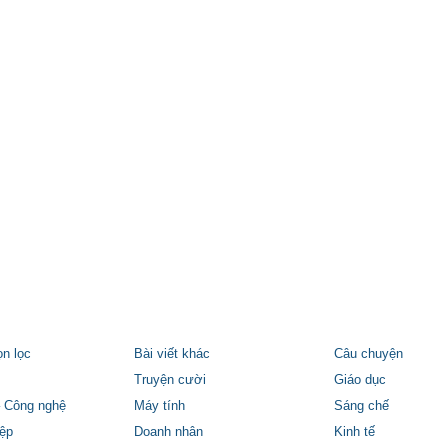
ọn lọc
Bài viết khác
Câu chuyện
Truyện cười
Giáo dục
 Công nghệ
Máy tính
Sáng chế
ệp
Doanh nhân
Kinh tế