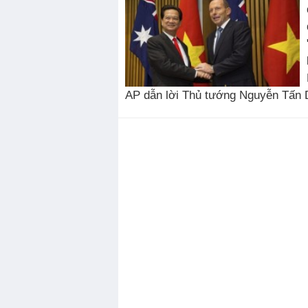
AP dẫn lời Thủ tướng Nguyễn Tấn D