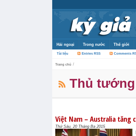
Hải ngoại
Trong nước
Thế giới
Tài liệu
Entries RSS
Comments R
/
Trang chủ
Thủ tướng
Việt Nam – Australia tăng
Thứ Sáu, 20 Tháng Ba 2015