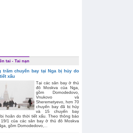
ên tai - Tai nạn
 trăm chuyến bay tại Nga bị hủy do
tiết xấu
Tại các sân bay ở thủ
đô Moskva của Nga,
gồm Domodedovo,
Vnukovo và
Sheremetyevo, hơn 70
chuyến bay đã bị hủy
và 15 chuyến bay
bị hoãn do thời tiết xấu. Theo thông báo
 19/1 của các sân bay ở thủ đô Moskva
Nga, gồm Domodedovo,...