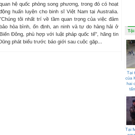
quan hệ quốc phòng song phương, trong đó có hoạt
động huấn luyện cho binh sĩ Việt Nam tại Australia.
"Chúng tôi nhất trí về tầm quan trọng của việc đảm
bảo hòa bình, ổn định, an ninh và tự do hàng hải ở
Tội
Biển Đông, phù hợp với luật pháp quốc tế", hãng tin
ũng phát biểu trước báo giới sau cuộc gặp...
Tại 
của 
hai 
tấ
Tại 
ngư