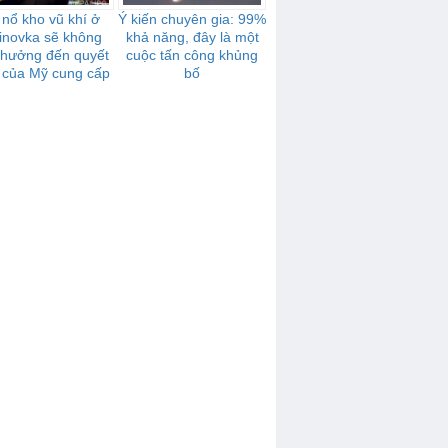
 nổ kho vũ khí ở
Ý kiến chuyên gia: 99%
inovka sẽ không
khả năng, đây là một
 hưởng đến quyết
cuộc tấn công khủng
 của Mỹ cung cấp
bố
 khí cho Ukraina