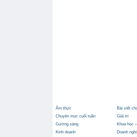
Ẩm thực
Bài viết ch
Chuyên mục cuối tuần
Giải trí
Gương sáng
Khoa học –
Kinh doanh
Doanh nghi