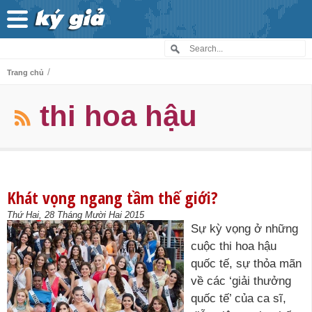
/
Trang chủ
thi hoa hậu
Khát vọng ngang tầm thế giới?
Thứ Hai, 28 Tháng Mười Hai 2015
Sự kỳ vọng ở những
cuộc thi hoa hậu
quốc tế, sự thỏa mãn
về các ‘giải thưởng
quốc tế’ của ca sĩ,