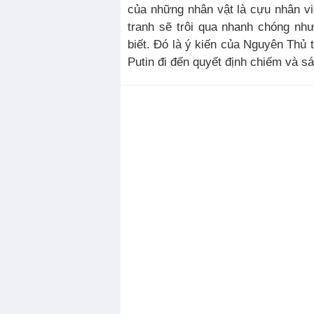
của những nhân vật là cựu nhân v
tranh sẽ trôi qua nhanh chóng nh
biết. Đó là ý kiến của Nguyên Thủ
Putin đi đến quyết định chiếm và sá