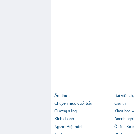
Ẩm thực
Bài viết ch
Chuyên mục cuối tuần
Giải trí
Gương sáng
Khoa học –
Kinh doanh
Doanh nghi
Người Việt mình
Ô tô – Xe 