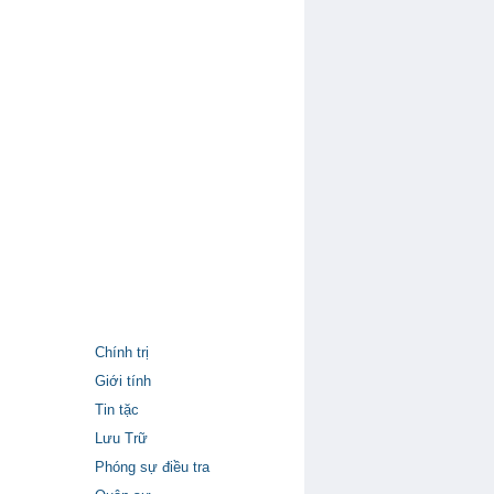
Chính trị
Giới tính
Tin tặc
Lưu Trữ
Phóng sự điều tra