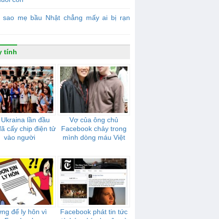
ì sao mẹ bầu Nhật chẳng mấy ai bị rạn
 tính
 Ukraina lần đầu
Vợ của ông chủ
đã cấy chip điện tử
Facebook chảy trong
vào người
mình dòng máu Việt
ng để ly hôn vì
Facebook phát tin tức