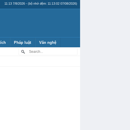
11:13 7/8/2026 - (bộ nhớ đệm: 11:13:02 07/08/2026)
tích
Pháp luật
Văn nghệ