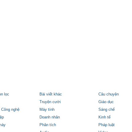
ọn lọc
Bài viết khác
Câu chuyện
Truyện cười
Giáo dục
 Công nghệ
Máy tính
Sáng chế
ệp
Doanh nhân
Kinh tế
máy
Phân tích
Pháp luật