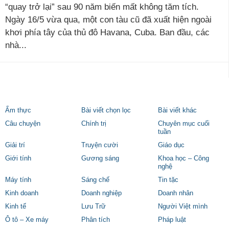
“quay trở lại” sau 90 năm biến mất không tăm tích.
Ngày 16/5 vừa qua, một con tàu cũ đã xuất hiện ngoài
khơi phía tây của thủ đô Havana, Cuba. Ban đầu, các
nhà...
Ẩm thực
Bài viết chọn lọc
Bài viết khác
Câu chuyện
Chính trị
Chuyên mục cuối
tuần
Giải trí
Truyện cười
Giáo dục
Giới tính
Gương sáng
Khoa học – Công
nghệ
Máy tính
Sáng chế
Tin tặc
Kinh doanh
Doanh nghiệp
Doanh nhân
Kinh tế
Lưu Trữ
Người Việt mình
Ô tô – Xe máy
Phân tích
Pháp luật