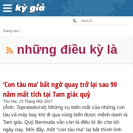
/
Trang chủ
những điều kỳ là
‘Con tàu ma’ bất ngờ quay trở lại sau 90
năm mất tích tại Tam giác quỷ
Thứ Hai, 23 Tháng Một 2017
(Ảnh: Topratedviral) Những vụ biến mất của những con
tàu và máy bay khi đi qua vùng biển được mệnh danh là
Tam giác Quỷ Bermuda vẫn còn là điều bí ẩn cho tới
ngày nay. Mới đây, một “con tàu ma” lại bất thình lình