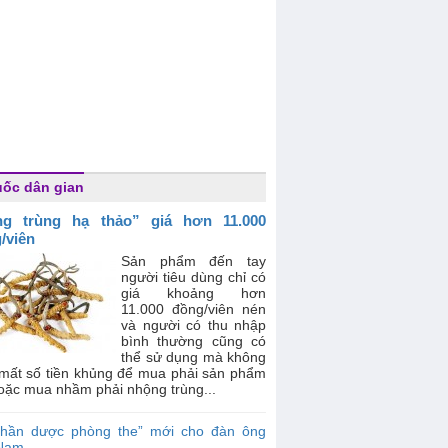
ốc dân gian
ng trùng hạ thảo” giá hơn 11.000
/viên
Sản phẩm đến tay
người tiêu dùng chỉ có
giá khoảng hơn
11.000 đồng/viên nén
và người có thu nhập
bình thường cũng có
thể sử dụng mà không
 mất số tiền khủng để mua phải sản phẩm
oặc mua nhầm phải nhộng trùng...
Thần dược phòng the” mới cho đàn ông
 Nam