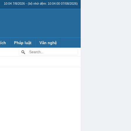
10:04 7/8/2026 - (bộ nhớ đệm: 10:04:00 07/08/2026)
tích
Pháp luật
Văn nghệ