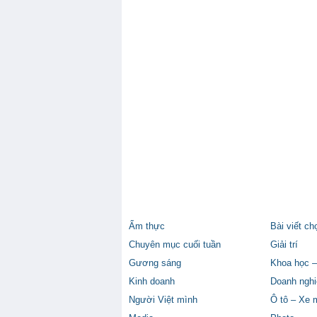
Ẩm thực
Bài viết ch
Chuyên mục cuối tuần
Giải trí
Gương sáng
Khoa học –
Kinh doanh
Doanh nghi
Người Việt mình
Ô tô – Xe 