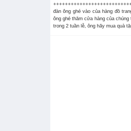
+++++++++++++++++++++++++++
đàn ông ghé vào của hàng đồ tran
ông ghé thăm cửa hàng của chúng t
trong 2 tuần lễ, ông hãy mua quà tặ