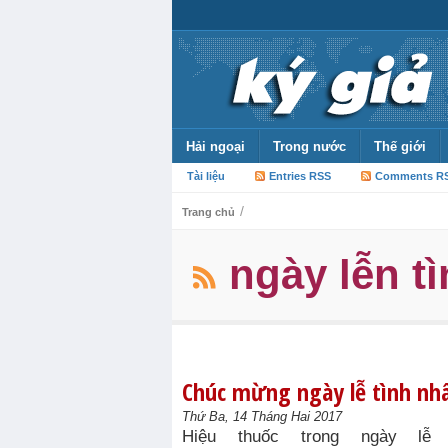
Hải ngoại
Trong nước
Thế giới
Tài liệu
Entries RSS
Comments R
/
Trang chủ
ngày lễn t
Chúc mừng ngày lễ tình nh
Thứ Ba, 14 Tháng Hai 2017
Hiệu thuốc trong ngày lễ