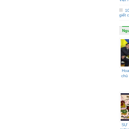
1
giết 
Ngư
Hoa 
chủ
SỰ