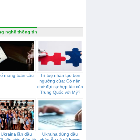
g nghệ thông tin
cố mạng toàn cầu
Trí tuệ nhân tạo bên
ngưỡng cửa: Có nên
chờ đợi sự hợp tác của
Trung Quốc với Mỹ?
 Ukraina lần đầu
Ukraina đứng đầu
đã cấy chip điện tử
châu Âu về số lượng