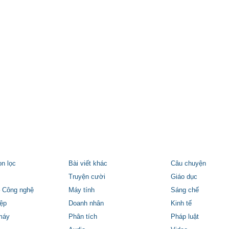
ọn lọc
Bài viết khác
Câu chuyện
Truyện cười
Giáo dục
 Công nghệ
Máy tính
Sáng chế
ệp
Doanh nhân
Kinh tế
máy
Phân tích
Pháp luật