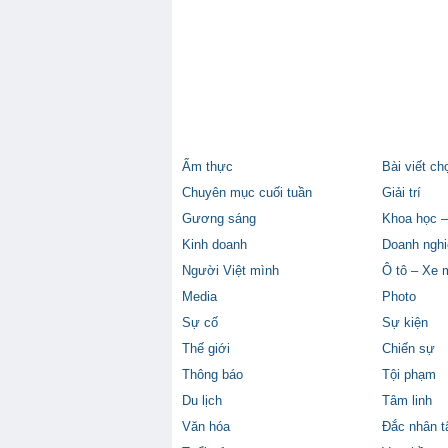
Ẩm thực
Bài viết ch
Chuyên mục cuối tuần
Giải trí
Gương sáng
Khoa học –
Kinh doanh
Doanh nghi
Người Việt mình
Ô tô – Xe 
Media
Photo
Sự cố
Sự kiện
Thế giới
Chiến sự
Thông báo
Tội phạm
Du lịch
Tâm linh
Văn hóa
Đắc nhân 