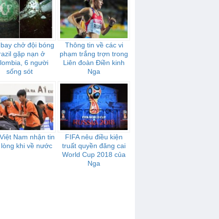
bay chở đội bóng
Thông tin về các vi
razil gặp nạn ở
phạm trắng trợn trong
lombia, 6 người
Liên đoàn Điền kinh
sống sót
Nga
Việt Nam nhận tin
FIFA nêu điều kiện
 lòng khi về nước
truất quyền đăng cai
World Cup 2018 của
Nga