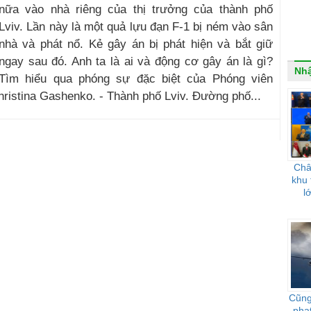
nữa vào nhà riêng của thị trưởng của thành phố
Lviv. Lần này là một quả lựu đạn F-1 bị ném vào sân
nhà và phát nổ. Kẻ gây án bị phát hiện và bắt giữ
ngay sau đó. Anh ta là ai và động cơ gây án là gì?
Nhậ
Tìm hiểu qua phóng sự đặc biệt của Phóng viên
Christina Gashenko. - Thành phố Lviv. Đường phố...
Châ
khu 
l
Cũng
phạ