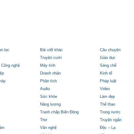
ọn lọc
Bài viết khác
Câu chuyện
Truyện cười
Giáo dục
 Công nghệ
Máy tính
Sáng chế
ệp
Doanh nhân
Kinh tế
máy
Phân tích
Pháp luật
Audio
Video
Sức khỏe
Làm đẹp
Năng lượng
Thể thao
Tranh chấp Biển Đông
Trong nước
Thơ
Truyện ngắn
tâm
Văn nghệ
Độc – Lạ