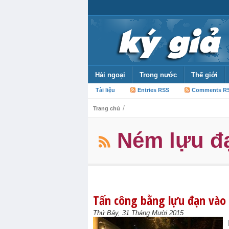
Hải ngoại
Trong nước
Thế giới
Tài liệu
Entries RSS
Comments R
/
Trang chủ
Ném lựu đ
Tấn công bằng lựu đạn vào 
Thứ Bảy, 31 Tháng Mười 2015