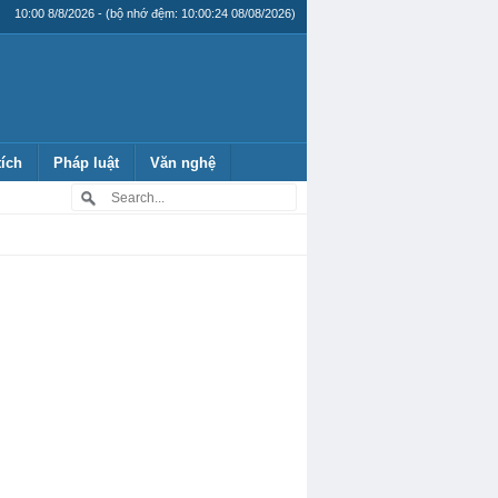
10:00 8/8/2026 - (bộ nhớ đệm: 10:00:24 08/08/2026)
tích
Pháp luật
Văn nghệ