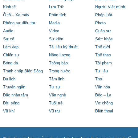
Kinh tế
Lưu Trữ
Người Việt mình
Ô tô – Xe máy
Phân tích
Pháp luật
Phóng sự điều tra
Media
Photo
Audio
Video
Quân sự
Sự cố
Sự kiện
Sức khỏe
Làm đẹp
Tài liệu kỹ thuật
Thế giới
Chiến sự
Năng lượng
Thể thao
Bóng đá
Thông báo
Tội phạm
Tranh chấp Biển Đông
Trong nước
Tư liệu
Du lịch
Tâm linh
Thơ
Truyện ngắn
Tự sự
Văn hóa
Đắc nhân tâm
Văn nghệ
Độc – Lạ
Đời sống
Tuổi trẻ
Vợ chồng
Vũ khí
Vũ trụ
Điện thoại