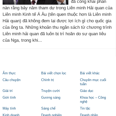
đã công khai phàn
nàn rằng bảy năm tham dự trong Liên minh Hải quan của
Liên minh Kinh tế Á Âu (tên quen thuộc hơn là Liên minh
Hải quan) đã không đem lại được lợi ích gì cho quốc gia
của ông ta. Những khoản thu ngân sách từ chương trình
Liên minh hải quan đã luôn bị trì hoãn do sự quan liêu
của Nga, trong khi...
Ẩm thực
Bài viết chọn lọc
Bài viết khác
Câu chuyện
Chính trị
Chuyên mục cuối
tuần
Giải trí
Truyện cười
Giáo dục
Giới tính
Gương sáng
Khoa học – Công
nghệ
Máy tính
Sáng chế
Tin tặc
Kinh doanh
Doanh nghiệp
Doanh nhân