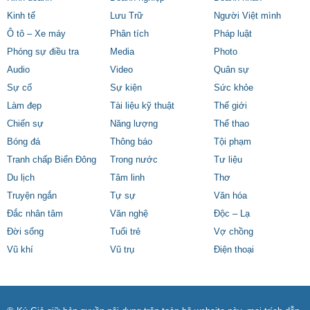
Kinh tế
Lưu Trữ
Người Việt mình
Ô tô – Xe máy
Phân tích
Pháp luật
Phóng sự điều tra
Media
Photo
Audio
Video
Quân sự
Sự cố
Sự kiện
Sức khỏe
Làm đẹp
Tài liệu kỹ thuật
Thế giới
Chiến sự
Năng lượng
Thể thao
Bóng đá
Thông báo
Tội phạm
Tranh chấp Biển Đông
Trong nước
Tư liệu
Du lịch
Tâm linh
Thơ
Truyện ngắn
Tự sự
Văn hóa
Đắc nhân tâm
Văn nghệ
Độc – Lạ
Đời sống
Tuổi trẻ
Vợ chồng
Vũ khí
Vũ trụ
Điện thoại