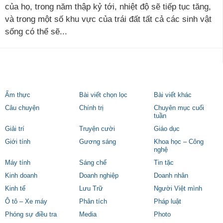
của họ, trong năm thập kỷ tới, nhiệt độ sẽ tiếp tục tăng,
và trong một số khu vực của trái đất tất cả các sinh vật
sống có thể sẽ...
Ẩm thực
Bài viết chọn lọc
Bài viết khác
Câu chuyện
Chính trị
Chuyên mục cuối
tuần
Giải trí
Truyện cười
Giáo dục
Giới tính
Gương sáng
Khoa học – Công
nghệ
Máy tính
Sáng chế
Tin tặc
Kinh doanh
Doanh nghiệp
Doanh nhân
Kinh tế
Lưu Trữ
Người Việt mình
Ô tô – Xe máy
Phân tích
Pháp luật
Phóng sự điều tra
Media
Photo