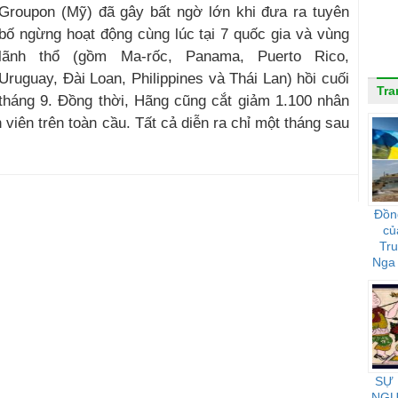
Groupon (Mỹ) đã gây bất ngờ lớn khi đưa ra tuyên
bố ngừng hoạt động cùng lúc tại 7 quốc gia và vùng
lãnh thổ (gồm Ma-rốc, Panama, Puerto Rico,
Uruguay, Đài Loan, Philippines và Thái Lan) hồi cuối
Tra
tháng 9. Đồng thời, Hãng cũng cắt giảm 1.100 nhân
iên trên toàn cầu. Tất cả diễn ra chỉ một tháng sau
Đồn
củ
Tr
Nga 
họ 
SỰ
NGƯ