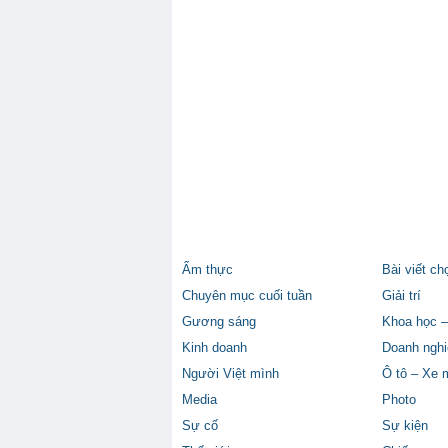
Ẩm thực
Bài viết ch
Chuyên mục cuối tuần
Giải trí
Gương sáng
Khoa học –
Kinh doanh
Doanh nghi
Người Việt mình
Ô tô – Xe 
Media
Photo
Sự cố
Sự kiện