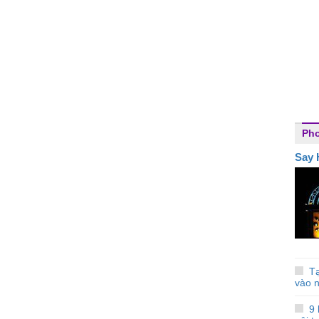
Ph
Say 
Tạ
vào 
9 