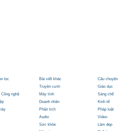
ọn lọc
Bài viết khác
Câu chuyện
Truyện cười
Giáo dục
 Công nghệ
Máy tính
Sáng chế
ệp
Doanh nhân
Kinh tế
máy
Phân tích
Pháp luật
Audio
Video
Sức khỏe
Làm đẹp