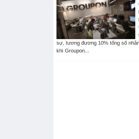
sự, tương đương 10% tổng số nhân v
khi Groupon...