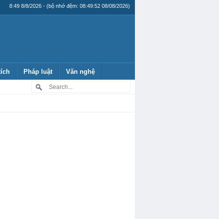
8:49 8/8/2026 - (bộ nhớ đệm: 08:49:52 08/08/2026)
tích
Pháp luật
Văn nghệ