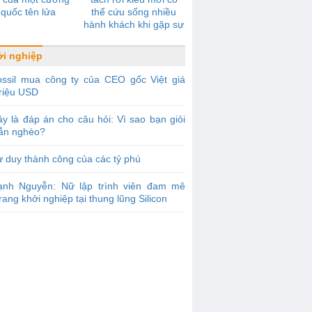
quốc tên lửa
thể cứu sống nhiều
hành khách khi gặp sự
cố
i nghiệp
ossil mua công ty của CEO gốc Việt giá
triệu USD
y là đáp án cho câu hỏi: Vì sao bạn giỏi
ẫn nghèo?
 duy thành công của các tỷ phú
ạnh Nguyễn: Nữ lập trình viên đam mê
trang khởi nghiệp tại thung lũng Silicon