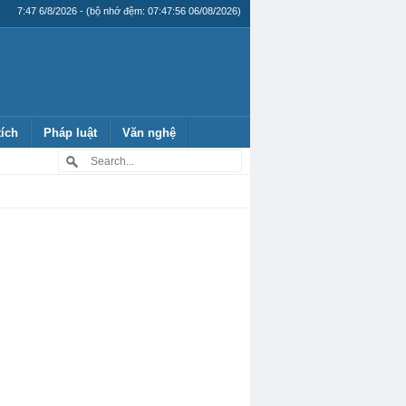
7:47 6/8/2026 - (bộ nhớ đệm: 07:47:56 06/08/2026)
tích
Pháp luật
Văn nghệ