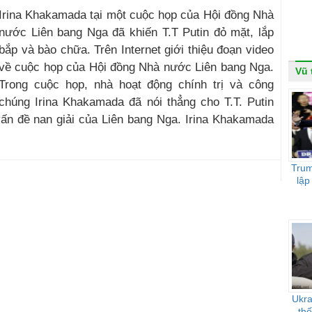
Irina Khakamada tại một cuộc họp của Hội đồng Nhà
nước Liên bang Nga đã khiến T.T Putin đỏ mặt, lắp
bắp và bào chữa. Trên Internet giới thiệu đoạn video
về cuộc họp của Hội đồng Nhà nước Liên bang Nga.
Vũ 
Trong cuộc họp, nhà hoạt động chính trị và công
chúng Irina Khakamada đã nói thẳng cho T.T. Putin
ấn đề nan giải của Liên bang Nga. Irina Khakamada
Trum
lập
Ukra
th