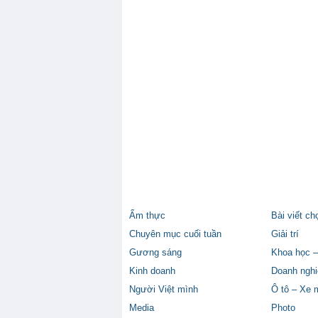
Ẩm thực
Bài viết ch
Chuyên mục cuối tuần
Giải trí
Gương sáng
Khoa học –
Kinh doanh
Doanh nghi
Người Việt mình
Ô tô – Xe 
Media
Photo