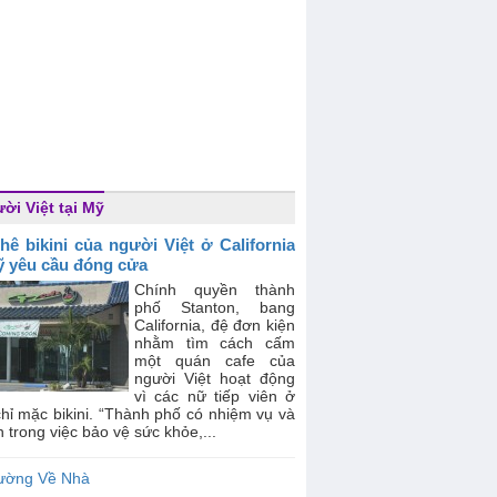
ời Việt tại Mỹ
hê bikini của người Việt ở California
ỹ yêu cầu đóng cửa
Chính quyền thành
phố Stanton, bang
California, đệ đơn kiện
nhằm tìm cách cấm
một quán cafe của
người Việt hoạt động
vì các nữ tiếp viên ở
hỉ mặc bikini. “Thành phố có nhiệm vụ và
ch trong việc bảo vệ sức khỏe,...
ường Về Nhà