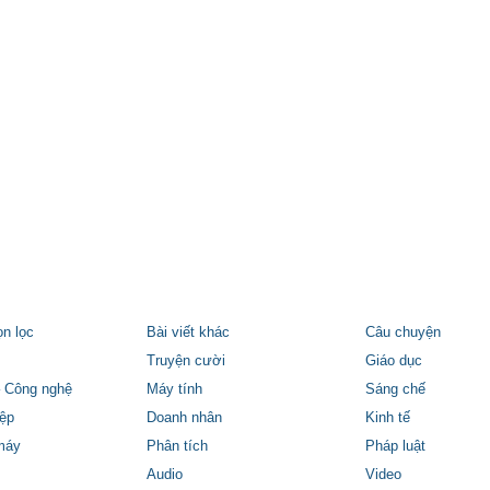
ọn lọc
Bài viết khác
Câu chuyện
Truyện cười
Giáo dục
 Công nghệ
Máy tính
Sáng chế
ệp
Doanh nhân
Kinh tế
máy
Phân tích
Pháp luật
Audio
Video