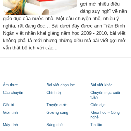
gợi mở nhiều điều
đáng suy nghĩ về nền
giáo dục của nước nhà. Một câu chuyện nhỏ, nhiều ý
nghĩa, rất đáng đọc… Bài dưới đây được anh Trần Đình
Ngân viết nhân khai giảng năm học 2009 - 2010, bài viết
không phải là mới nhưng những điều mà bài viết gợi mở
vẫn thật bổ ích với các...
Ẩm thực
Bài viết chọn lọc
Bài viết khác
Câu chuyện
Chính trị
Chuyên mục cuối
tuần
Giải trí
Truyện cười
Giáo dục
Giới tính
Gương sáng
Khoa học – Công
nghệ
Máy tính
Sáng chế
Tin tặc