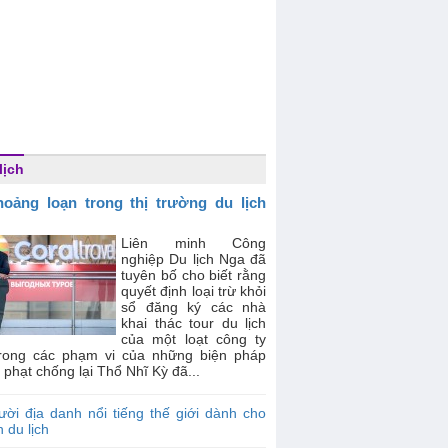
lịch
oảng loạn trong thị trường du lịch
Liên minh Công
nghiệp Du lịch Nga đã
tuyên bố cho biết rằng
quyết định loại trừ khỏi
sổ đăng ký các nhà
khai thác tour du lịch
của một loạt công ty
trong các phạm vi của những biện pháp
 phạt chống lại Thổ Nhĩ Kỳ đã...
ời địa danh nổi tiếng thế giới dành cho
 du lịch