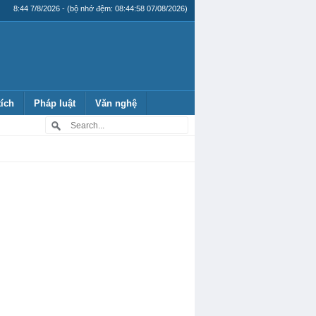
8:44 7/8/2026 - (bộ nhớ đệm: 08:44:58 07/08/2026)
tích
Pháp luật
Văn nghệ