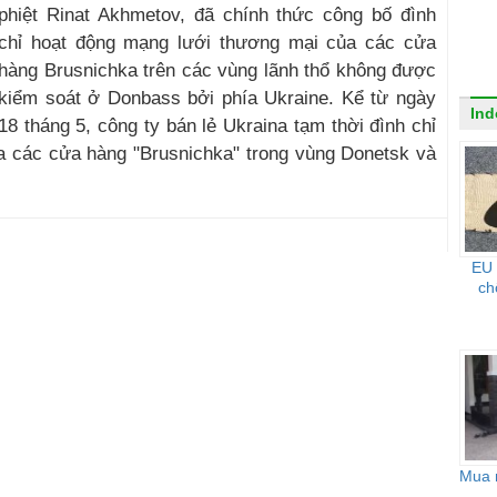
phiệt Rinat Akhmetov, đã chính thức công bố đình
chỉ hoạt động mạng lưới thương mại của các cửa
hàng Brusnichka trên các vùng lãnh thổ không được
kiểm soát ở Donbass bởi phía Ukraine. Kể từ ngày
Ind
18 tháng 5, công ty bán lẻ Ukraina tạm thời đình chỉ
a các cửa hàng "Brusnichka" trong vùng Donetsk và
EU 
ch
Mua n