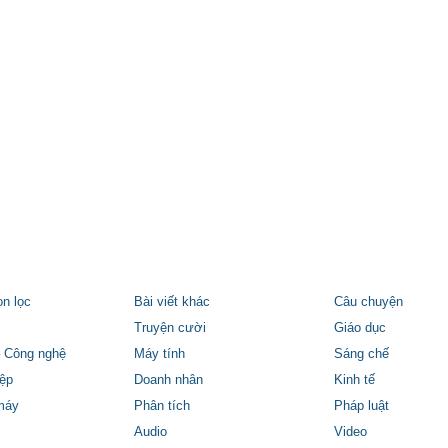
ọn lọc
Bài viết khác
Câu chuyện
Truyện cười
Giáo dục
 Công nghệ
Máy tính
Sáng chế
ệp
Doanh nhân
Kinh tế
máy
Phân tích
Pháp luật
Audio
Video