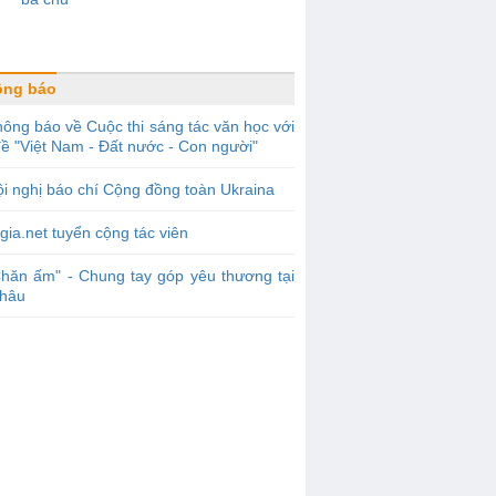
ông báo
ông báo về Cuộc thi sáng tác văn học với
ề "Việt Nam - Đất nước - Con người"
i nghị báo chí Cộng đồng toàn Ukraina
gia.net tuyển cộng tác viên
hăn ấm" - Chung tay góp yêu thương tại
Châu