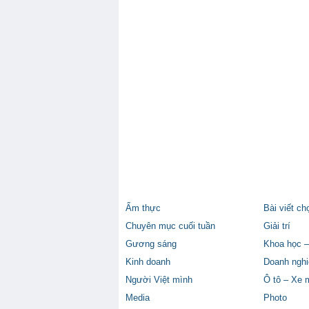
Ẩm thực
Bài viết ch
Chuyên mục cuối tuần
Giải trí
Gương sáng
Khoa học –
Kinh doanh
Doanh nghi
Người Việt mình
Ô tô – Xe 
Media
Photo