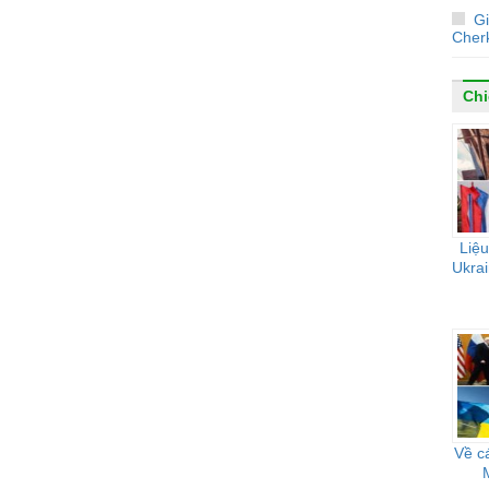
G
Cher
Chi
Liệu
Ukrai
Về c