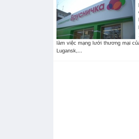
làm việc mạng lưới thương mại củ
Lugansk,...