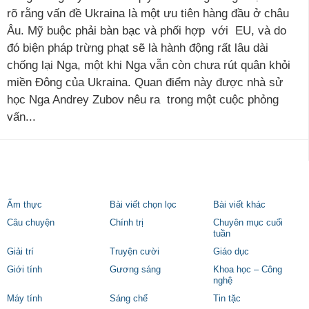
rõ rằng vấn đề Ukraina là một ưu tiên hàng đầu ở châu
Âu. Mỹ buộc phải bàn bạc và phối hợp với EU, và do
đó biện pháp trừng phạt sẽ là hành động rất lâu dài
chống lại Nga, một khi Nga vẫn còn chưa rút quân khỏi
miền Đông của Ukraina. Quan điểm này được nhà sử
học Nga Andrey Zubov nêu ra trong một cuộc phỏng
vấn...
Ẩm thực
Bài viết chọn lọc
Bài viết khác
Câu chuyện
Chính trị
Chuyên mục cuối
tuần
Giải trí
Truyện cười
Giáo dục
Giới tính
Gương sáng
Khoa học – Công
nghệ
Máy tính
Sáng chế
Tin tặc