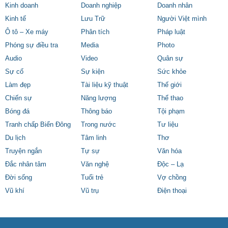
Kinh doanh
Doanh nghiệp
Doanh nhân
Kinh tế
Lưu Trữ
Người Việt mình
Ô tô – Xe máy
Phân tích
Pháp luật
Phóng sự điều tra
Media
Photo
Audio
Video
Quân sự
Sự cố
Sự kiện
Sức khỏe
Làm đẹp
Tài liệu kỹ thuật
Thế giới
Chiến sự
Năng lượng
Thể thao
Bóng đá
Thông báo
Tội phạm
Tranh chấp Biển Đông
Trong nước
Tư liệu
Du lịch
Tâm linh
Thơ
Truyện ngắn
Tự sự
Văn hóa
Đắc nhân tâm
Văn nghệ
Độc – Lạ
Đời sống
Tuổi trẻ
Vợ chồng
Vũ khí
Vũ trụ
Điện thoại