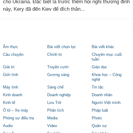
cho Ukraina. Đặc biệt là trước thềm hội nghị thượng đỉnh
này, Kery đã đến Kiev để đích thân...
Ẩm thực
Bài viết chọn lọc
Bài viết khác
Câu chuyện
Chính trị
Chuyên mục cuối
tuần
Giải trí
Truyện cười
Giáo dục
Giới tính
Gương sáng
Khoa học – Công
nghệ
Máy tính
Sáng chế
Tin tặc
Kinh doanh
Doanh nghiệp
Doanh nhân
Kinh tế
Lưu Trữ
Người Việt mình
Ô tô – Xe máy
Phân tích
Pháp luật
Phóng sự điều tra
Media
Photo
Audio
Video
Quân sự