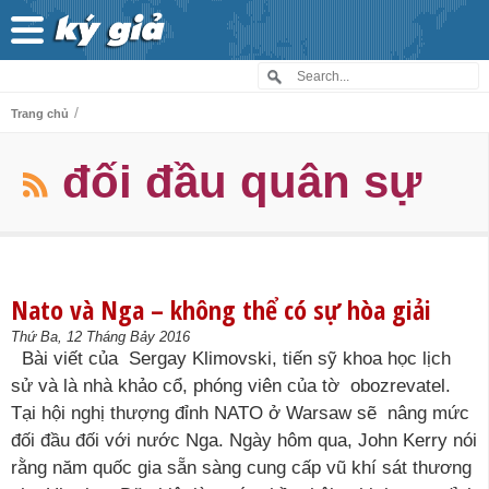
/
Trang chủ
đối đầu quân sự
Nato và Nga – không thể có sự hòa giải
Thứ Ba, 12 Tháng Bảy 2016
Bài viết của Sergay Klimovski, tiến sỹ khoa học lịch
sử và là nhà khảo cổ, phóng viên của tờ obozrevatel.
Tại hội nghị thượng đỉnh NATO ở Warsaw sẽ nâng mức
đối đầu đối với nước Nga. Ngày hôm qua, John Kerry nói
rằng năm quốc gia sẵn sàng cung cấp vũ khí sát thương