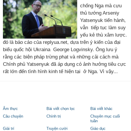
chống Nga mà cựu
thủ tướng Arseniy
Yatsenyuk tiến hành,
vẫn tiếp tục làm suy
yếu kẻ thù xâm lược.
đó là báo cáo của replyua.net, dựa trên ý kiến của đại
biểu quốc hội Ukraina George Logvinsky. Ông lưu ý
rằng các biện pháp trừng phạt và những cải cách mà
Chính phủ Yatsenyuk đã áp dụng có ảnh hưởng tiêu cực
rất lớn đến tình hình kinh tế hiện tại ở Nga. Vì vậy...
Ẩm thực
Bài viết chọn lọc
Bài viết khác
Câu chuyện
Chính trị
Chuyên mục cuối
tuần
Giải trí
Truyện cười
Giáo dục