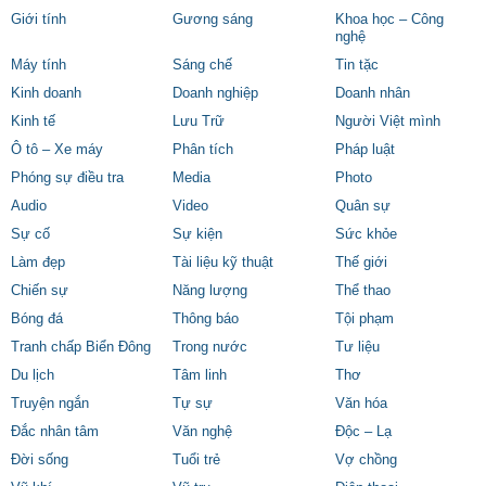
Giới tính
Gương sáng
Khoa học – Công
nghệ
Máy tính
Sáng chế
Tin tặc
Kinh doanh
Doanh nghiệp
Doanh nhân
Kinh tế
Lưu Trữ
Người Việt mình
Ô tô – Xe máy
Phân tích
Pháp luật
Phóng sự điều tra
Media
Photo
Audio
Video
Quân sự
Sự cố
Sự kiện
Sức khỏe
Làm đẹp
Tài liệu kỹ thuật
Thế giới
Chiến sự
Năng lượng
Thể thao
Bóng đá
Thông báo
Tội phạm
Tranh chấp Biển Đông
Trong nước
Tư liệu
Du lịch
Tâm linh
Thơ
Truyện ngắn
Tự sự
Văn hóa
Đắc nhân tâm
Văn nghệ
Độc – Lạ
Đời sống
Tuổi trẻ
Vợ chồng