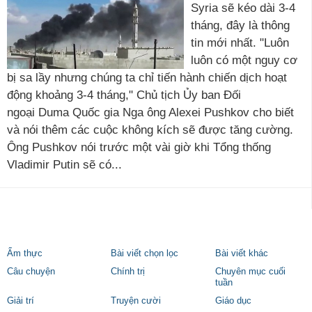
Syria sẽ kéo dài 3-4
tháng, đây là thông
tin mới nhất. "Luôn
luôn có một nguy cơ
bị sa lầy nhưng chúng ta chỉ tiến hành chiến dịch hoạt
động khoảng 3-4 tháng," Chủ tịch Ủy ban Đối
ngoại Duma Quốc gia Nga ông Alexei Pushkov cho biết
và nói thêm các cuộc không kích sẽ được tăng cường.
Ông Pushkov nói trước một vài giờ khi Tổng thống
Vladimir Putin sẽ có...
Ẩm thực
Bài viết chọn lọc
Bài viết khác
Câu chuyện
Chính trị
Chuyên mục cuối
tuần
Giải trí
Truyện cười
Giáo dục