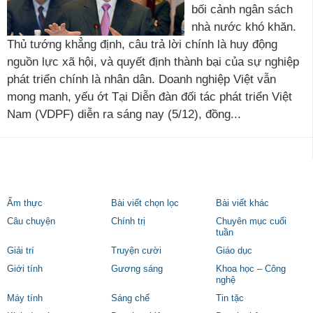
bối cảnh ngân sách
nhà nước khó khăn.
Thủ tướng khẳng định, câu trả lời chính là huy động
nguồn lực xã hội, và quyết định thành bại của sự nghiệp
phát triển chính là nhân dân. Doanh nghiệp Việt vẫn
mong manh, yếu ớt Tại Diễn đàn đối tác phát triển Việt
Nam (VDPF) diễn ra sáng nay (5/12), đồng...
Ẩm thực
Bài viết chọn lọc
Bài viết khác
Câu chuyện
Chính trị
Chuyên mục cuối
tuần
Giải trí
Truyện cười
Giáo dục
Giới tính
Gương sáng
Khoa học – Công
nghệ
Máy tính
Sáng chế
Tin tặc