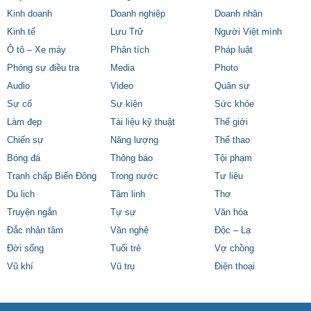
Kinh doanh
Doanh nghiệp
Doanh nhân
Kinh tế
Lưu Trữ
Người Việt mình
Ô tô – Xe máy
Phân tích
Pháp luật
Phóng sự điều tra
Media
Photo
Audio
Video
Quân sự
Sự cố
Sự kiện
Sức khỏe
Làm đẹp
Tài liệu kỹ thuật
Thế giới
Chiến sự
Năng lượng
Thể thao
Bóng đá
Thông báo
Tội phạm
Tranh chấp Biển Đông
Trong nước
Tư liệu
Du lịch
Tâm linh
Thơ
Truyện ngắn
Tự sự
Văn hóa
Đắc nhân tâm
Văn nghệ
Độc – Lạ
Đời sống
Tuổi trẻ
Vợ chồng
Vũ khí
Vũ trụ
Điện thoại