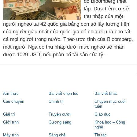
do Bloomberg thiết
lập. Dựa trên cơ sở
thu nhập của một
người nghèo tại 42 quốc gia bằng con số lấy lượng tiền
của người giàu nhất của quốc gia đó chia đều ra cho tất
cả mọi người trong nước. Theo ước tính của Bloomberg,
một người Nga có thu nhập dưới mức nghèo sẽ nhận
được 1029 USD, nếu phân bố tài sản của tỷ...
Ẩm thực
Bài viết chọn lọc
Bài viết khác
Câu chuyện
Chính trị
Chuyên mục cuối
tuần
Giải trí
Truyện cười
Giáo dục
Giới tính
Gương sáng
Khoa học – Công
nghệ
Máy tính
Sáng chế
Tin tặc