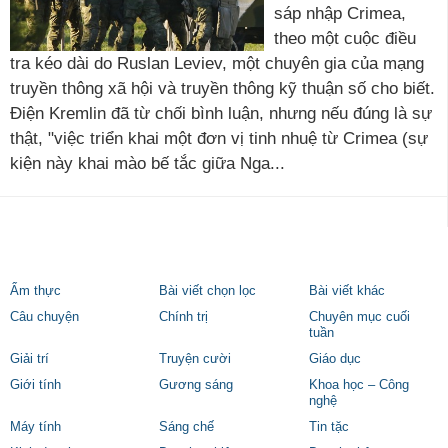
sáp nhập Crimea,
theo một cuộc điều
tra kéo dài do Ruslan Leviev, một chuyên gia của mạng
truyền thông xã hội và truyền thông kỹ thuận số cho biết.
Điện Kremlin đã từ chối bình luận, nhưng nếu đúng là sự
thật, "việc triển khai một đơn vị tinh nhuệ từ Crimea (sự
kiện này khai mào bế tắc giữa Nga...
Ẩm thực
Bài viết chọn lọc
Bài viết khác
Câu chuyện
Chính trị
Chuyên mục cuối
tuần
Giải trí
Truyện cười
Giáo dục
Giới tính
Gương sáng
Khoa học – Công
nghệ
Máy tính
Sáng chế
Tin tặc