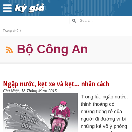
/
Trang chủ
Bộ Công An
Ngập nước, kẹt xe và kẹt… nhân cách
Chủ Nhật, 18 Tháng Mười 2015
Trong lúc ngập nước,
thỉnh thoảng có
những tiếng ré của
người đi đường vì bị
những kẻ vô ý phóng