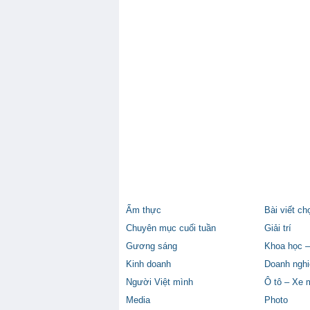
Ẩm thực
Bài viết ch
Chuyên mục cuối tuần
Giải trí
Gương sáng
Khoa học –
Kinh doanh
Doanh nghi
Người Việt mình
Ô tô – Xe 
Media
Photo