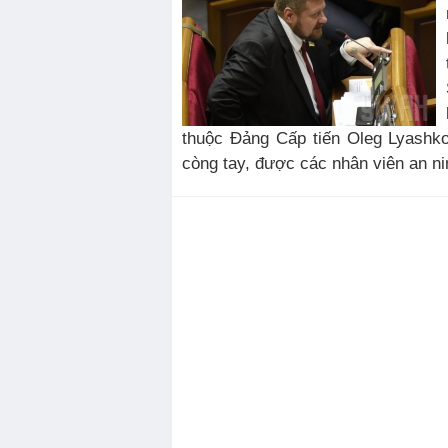
thuộc Đảng Cấp tiến Oleg Lyashko
còng tay, được các nhân viên an nin