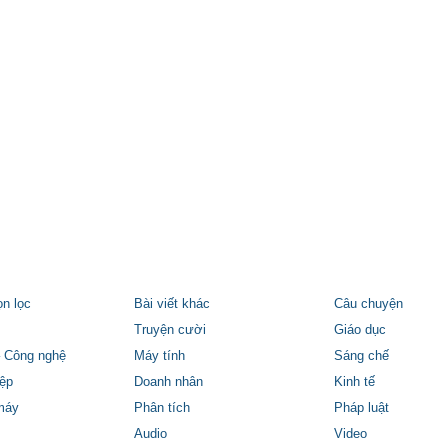
ọn lọc
Bài viết khác
Câu chuyện
Truyện cười
Giáo dục
 Công nghệ
Máy tính
Sáng chế
ệp
Doanh nhân
Kinh tế
máy
Phân tích
Pháp luật
Audio
Video