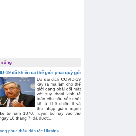
 sống
D-19 đã khiến cả thế giới phải quỳ gối
Do đại dịch COVID-19
xảy ra mà làm cho thế
giới đang phải đối mặt
với suy thoái kinh tế
toàn cầu sâu sắc nhất
kể từ Thế chiến II và
thu nhập giảm mạnh
 kể từ năm 1870. Tuyên bố này vào thứ
ngày 18 tháng 7, đã được...
ang phục thêu dân tộc Ukraina