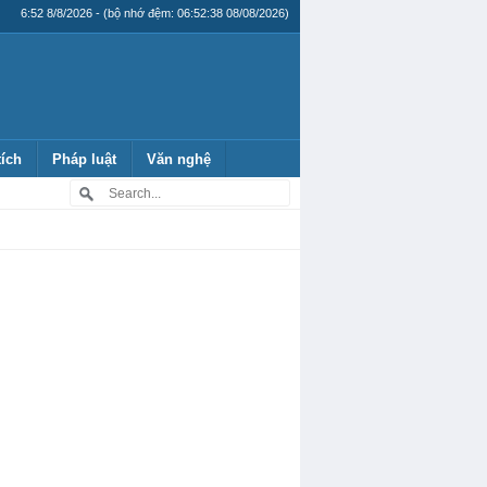
6:52 8/8/2026 - (bộ nhớ đệm: 06:52:38 08/08/2026)
tích
Pháp luật
Văn nghệ