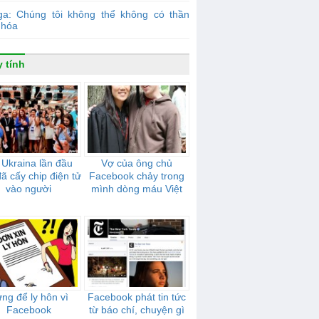
ga: Chúng tôi không thể không có thần
 hóa
 tính
 Ukraina lần đầu
Vợ của ông chủ
đã cấy chip điện tử
Facebook chảy trong
vào người
mình dòng máu Việt
ng để ly hôn vì
Facebook phát tin tức
Facebook
từ báo chí, chuyện gì