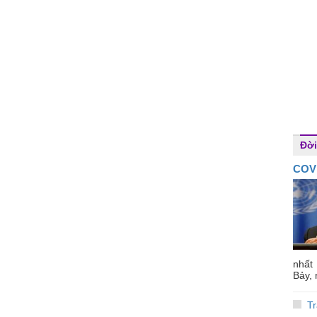
Đời
COVI
nhất
Bảy, 
Tr