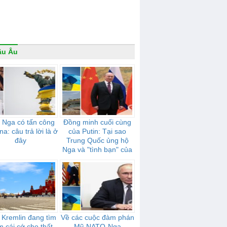
âu Âu
 Nga có tấn công
Đồng minh cuối cùng
na: câu trả lời là ở
của Putin: Tại sao
đây
Trung Quốc ủng hộ
Nga và "tình bạn" của
họ mạnh mẽ như thế
nào
 Kremlin đang tìm
Về các cuộc đàm phán
m cái cớ cho thất
Mỹ-NATO-Nga