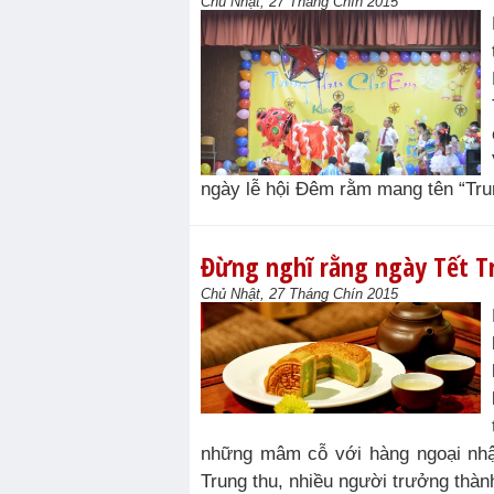
Chủ Nhật, 27 Tháng Chín 2015
ngày lễ hội Đêm rằm mang tên “Tr
Đừng nghĩ rằng ngày Tết T
Chủ Nhật, 27 Tháng Chín 2015
những mâm cỗ với hàng ngoại nhập 
Trung thu, nhiều người trưởng thành