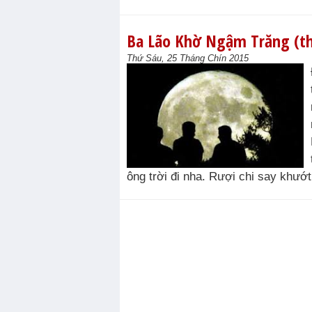
Ba Lão Khờ Ngậm Trăng (t
Thứ Sáu, 25 Tháng Chín 2015
ông trời đi nha. Rượi chi say khướt