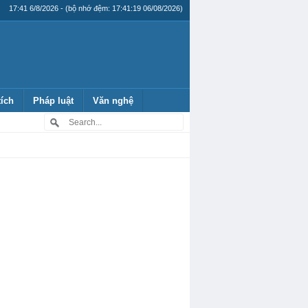
17:41 6/8/2026 - (bộ nhớ đệm: 17:41:19 06/08/2026)
tích
Pháp luật
Văn nghệ