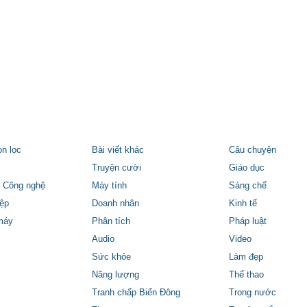
ọn lọc
Bài viết khác
Câu chuyện
Truyện cười
Giáo dục
 Công nghệ
Máy tính
Sáng chế
ệp
Doanh nhân
Kinh tế
máy
Phân tích
Pháp luật
Audio
Video
Sức khỏe
Làm đẹp
Năng lượng
Thể thao
Tranh chấp Biển Đông
Trong nước