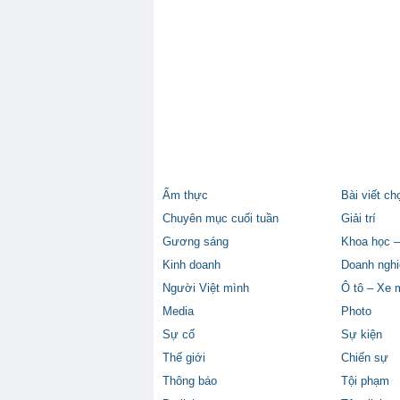
Ẩm thực
Bài viết ch
Chuyên mục cuối tuần
Giải trí
Gương sáng
Khoa học –
Kinh doanh
Doanh nghi
Người Việt mình
Ô tô – Xe 
Media
Photo
Sự cố
Sự kiện
Thế giới
Chiến sự
Thông báo
Tội phạm