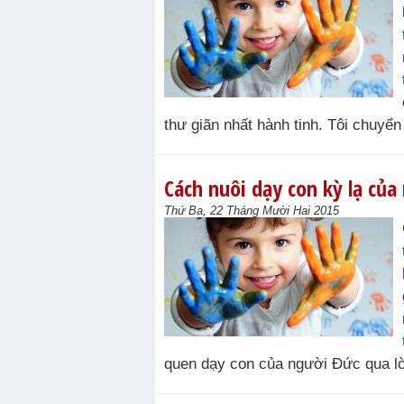
thư giãn nhất hành tinh. Tôi chuyển 
Cách nuôi dạy con kỳ lạ củ
Thứ Ba, 22 Tháng Mười Hai 2015
quen dạy con của người Đức qua lờ