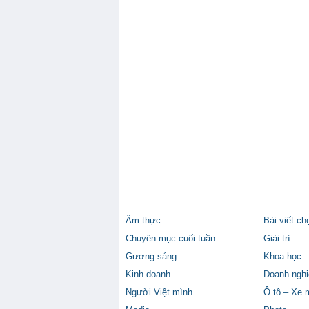
Ẩm thực
Bài viết ch
Chuyên mục cuối tuần
Giải trí
Gương sáng
Khoa học –
Kinh doanh
Doanh nghi
Người Việt mình
Ô tô – Xe 