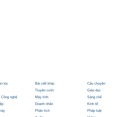
ọn lọc
Bài viết khác
Câu chuyện
Truyện cười
Giáo dục
 Công nghệ
Máy tính
Sáng chế
ệp
Doanh nhân
Kinh tế
máy
Phân tích
Pháp luật