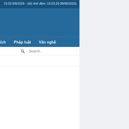
15:03 8/8/2026 - (bộ nhớ đệm: 15:03:29 08/08/2026)
tích
Pháp luật
Văn nghệ