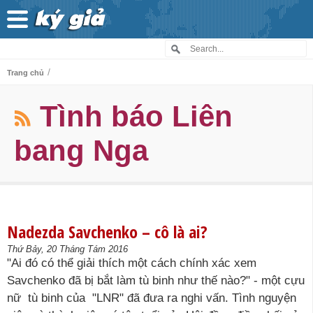
/
Trang chủ
Tình báo Liên
bang Nga
Nadezda Savchenko – cô là ai?
Thứ Bảy, 20 Tháng Tám 2016
"Ai đó có thể giải thích một cách chính xác xem
Savchenko đã bị bắt làm tù binh như thế nào?" - một cựu
nữ tù binh của "LNR" đã đưa ra nghi vấn. Tình nguyện