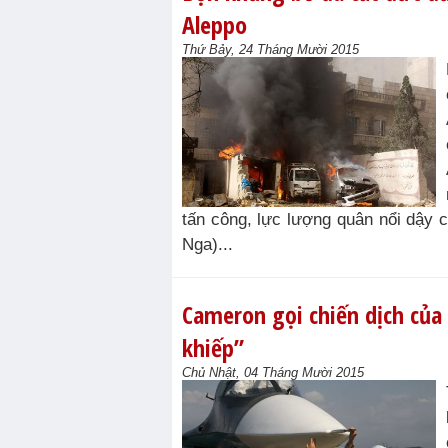
Aleppo
Thứ Bảy, 24 Tháng Mười 2015
tấn công, lực lượng quân nổi dậy 
Nga)...
Cameron gọi chiến dịch của
khiếp”
Chủ Nhật, 04 Tháng Mười 2015