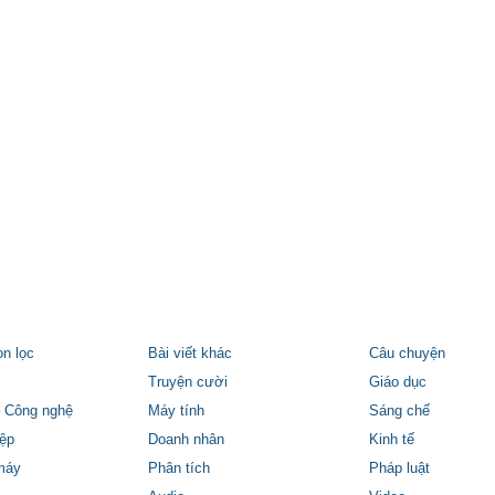
ọn lọc
Bài viết khác
Câu chuyện
Truyện cười
Giáo dục
 Công nghệ
Máy tính
Sáng chế
ệp
Doanh nhân
Kinh tế
máy
Phân tích
Pháp luật