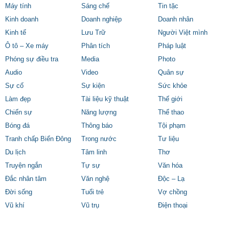
Máy tính
Sáng chế
Tin tặc
Kinh doanh
Doanh nghiệp
Doanh nhân
Kinh tế
Lưu Trữ
Người Việt mình
Ô tô – Xe máy
Phân tích
Pháp luật
Phóng sự điều tra
Media
Photo
Audio
Video
Quân sự
Sự cố
Sự kiện
Sức khỏe
Làm đẹp
Tài liệu kỹ thuật
Thế giới
Chiến sự
Năng lượng
Thể thao
Bóng đá
Thông báo
Tội phạm
Tranh chấp Biển Đông
Trong nước
Tư liệu
Du lịch
Tâm linh
Thơ
Truyện ngắn
Tự sự
Văn hóa
Đắc nhân tâm
Văn nghệ
Độc – Lạ
Đời sống
Tuổi trẻ
Vợ chồng
Vũ khí
Vũ trụ
Điện thoại