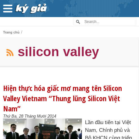
/
Trang chủ
silicon valley
Hiện thực hóa giấc mơ mang tên Silicon
Valley Vietnam “Thung lũng Silicon Việt
Nam”
Thứ Ba, 28 Tháng Mười 2014
Lần đầu tiên tại Việt
Nam, Chính phủ và
Bộ KHCN cùng triển