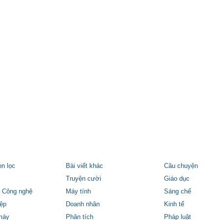
ọn lọc
Bài viết khác
Câu chuyện
Truyện cười
Giáo dục
 Công nghệ
Máy tính
Sáng chế
ệp
Doanh nhân
Kinh tế
máy
Phân tích
Pháp luật