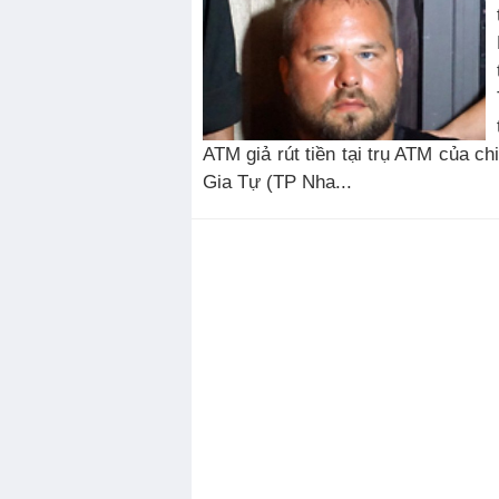
ATM giả rút tiền tại trụ ATM của 
Gia Tự (TP Nha...