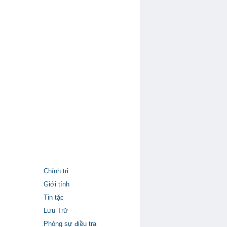
Chính trị
Giới tính
Tin tặc
Lưu Trữ
Phóng sự điều tra