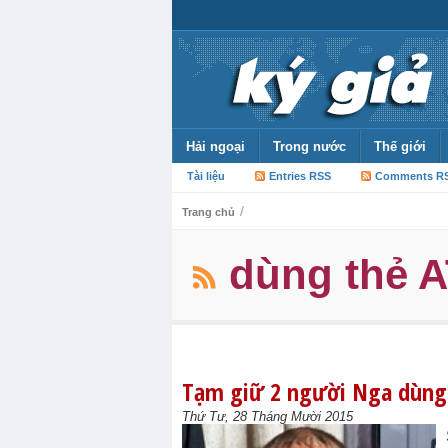
Hải ngoại
Trong nước
Thế giới
Tài liệu
Entries RSS
Comments R
/
Trang chủ
dùng thẻ A
Tạm giữ 2 người Nga dùng 
Thứ Tư, 28 Tháng Mười 2015