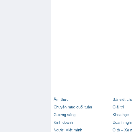
Ẩm thực
Bài viết ch
Chuyên mục cuối tuần
Giải trí
Gương sáng
Khoa học –
Kinh doanh
Doanh nghi
Người Việt mình
Ô tô – Xe 