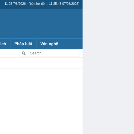
11:25 7/8/2026 - (bộ nhớ đệm: 11:25:43 07/08/2026)
tích
Pháp luật
Văn nghệ