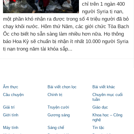
chỉ trên 1 ngàn 400
người Syria tị nạn,
một phần khó nhận ra được trong số 4 triệu người đã bỏ
chạy khỏi nước. Hôm thứ Năm, các giới chức Tòa Bạch
Ốc cho biết họ sẵn sàng làm nhiều hơn nữa. Họ thông
báo Hoa Kỳ sẽ chuẩn bị nhận ít nhất 10.000 người Syria
tị nạn trong năm tài khóa sắp...
Ẩm thực
Bài viết chọn lọc
Bài viết khác
Câu chuyện
Chính trị
Chuyên mục cuối
tuần
Giải trí
Truyện cười
Giáo dục
Giới tính
Gương sáng
Khoa học – Công
nghệ
Máy tính
Sáng chế
Tin tặc