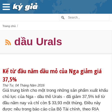
/
Trang chủ
dầu Urals
Kể từ đầu năm dầu mỏ của Nga giảm giá
37,5%
Thứ Tư, 04 Tháng Năm 2016
Giá trung bình cho một trong những sản phẩm xuất khẩu
chủ lực của Nga - dầu thô Urals - đã giảm 37,5% kể từ
đầu năm nay và chỉ còn $ 33,93 một thùng. Điều này
được nêu trong báo cáo của Bộ Tài chính, theo RIA