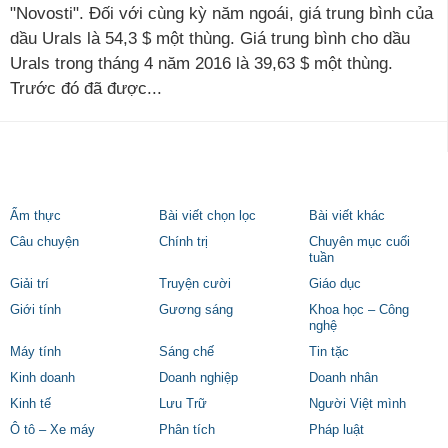
"Novosti". Đối với cùng kỳ năm ngoái, giá trung bình của
dầu Urals là 54,3 $ một thùng. Giá trung bình cho dầu
Urals trong tháng 4 năm 2016 là 39,63 $ một thùng.
Trước đó đã được...
Ẩm thực
Bài viết chọn lọc
Bài viết khác
Câu chuyện
Chính trị
Chuyên mục cuối
tuần
Giải trí
Truyện cười
Giáo dục
Giới tính
Gương sáng
Khoa học – Công
nghệ
Máy tính
Sáng chế
Tin tặc
Kinh doanh
Doanh nghiệp
Doanh nhân
Kinh tế
Lưu Trữ
Người Việt mình
Ô tô – Xe máy
Phân tích
Pháp luật